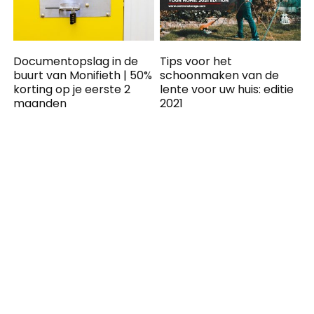
Documentopslag in de
Tips voor het
buurt van Monifieth | 50%
schoonmaken van de
korting op je eerste 2
lente voor uw huis: editie
maanden
2021