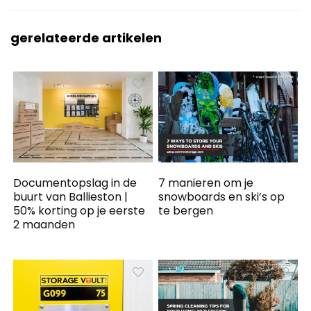
gerelateerde artikelen
Documentopslag in de
7 manieren om je
buurt van Ballieston |
snowboards en ski’s op
50% korting op je eerste
te bergen
2 maanden