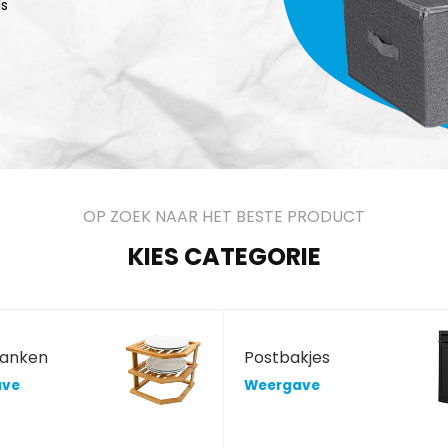
ls
OP ZOEK NAAR HET BESTE PRODUCT
KIES CATEGORIE
lanken
Postbakjes
ave
Weergave