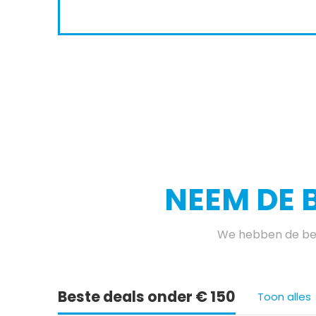
NEEM DE 
We hebben de bes
Beste deals onder € 150
Toon alles