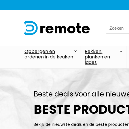
Opbergen en
Rekken,
ordenen in de keuken
planken en
lades
Beste deals voor alle nieuw
BESTE PRODUC
Bekijk de nieuwste deals en de beste producten 