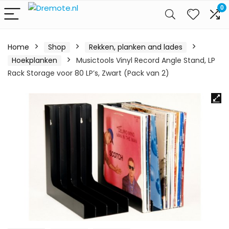
0
Home
Shop
Rekken, planken and lades
Hoekplanken
Musictools Vinyl Record Angle Stand, LP
Rack Storage voor 80 LP’s, Zwart (Pack van 2)