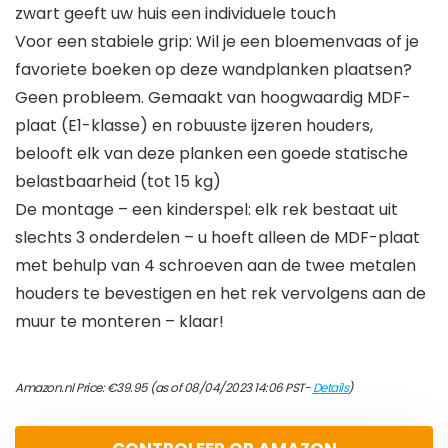
zwart geeft uw huis een individuele touch
Voor een stabiele grip: Wil je een bloemenvaas of je
favoriete boeken op deze wandplanken plaatsen?
Geen probleem. Gemaakt van hoogwaardig MDF-
plaat (E1-klasse) en robuuste ijzeren houders,
belooft elk van deze planken een goede statische
belastbaarheid (tot 15 kg)
De montage – een kinderspel: elk rek bestaat uit
slechts 3 onderdelen – u hoeft alleen de MDF-plaat
met behulp van 4 schroeven aan de twee metalen
houders te bevestigen en het rek vervolgens aan de
muur te monteren – klaar!
Amazon.nl Price:
€
39.95
(as of 08/04/2023 14:06 PST-
Details
)