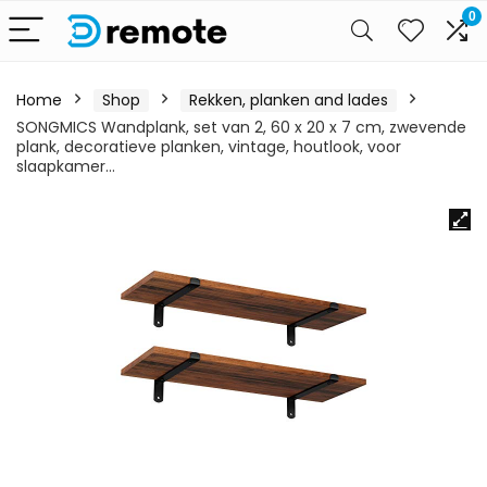
0
Home
Shop
Rekken, planken and lades
SONGMICS Wandplank, set van 2, 60 x 20 x 7 cm, zwevende
plank, decoratieve planken, vintage, houtlook, voor
slaapkamer…