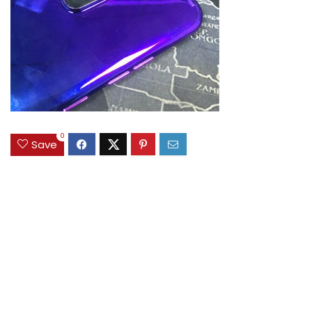
0
Save