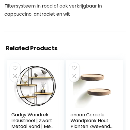
Filtersysteem in rood of ook verkrijgbaar in
cappuccino, antraciet en wit
Related Products
Gadgy Wandrek
anaan Coracle
Industrieel | Zwart
Wandplank Hout
Metaal Rond | Met
Planten Zwevende