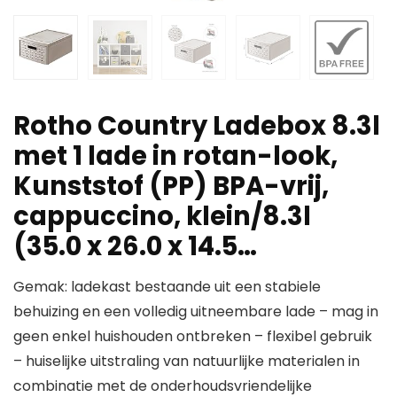
Rotho Country Ladebox 8.3l
met 1 lade in rotan-look,
Kunststof (PP) BPA-vrij,
cappuccino, klein/8.3l
(35.0 x 26.0 x 14.5…
Gemak: ladekast bestaande uit een stabiele
behuizing en een volledig uitneembare lade – mag in
geen enkel huishouden ontbreken – flexibel gebruik
– huiselijke uitstraling van natuurlijke materialen in
combinatie met de onderhoudsvriendelijke