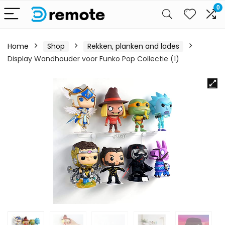
0
Home
Shop
Rekken, planken and lades
Display Wandhouder voor Funko Pop Collectie (1)