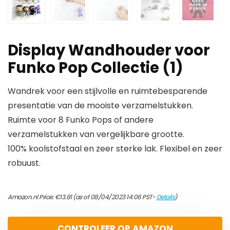
Display Wandhouder voor
Funko Pop Collectie (1)
Wandrek voor een stijlvolle en ruimtebesparende
presentatie van de mooiste verzamelstukken.
Ruimte voor 8 Funko Pops of andere
verzamelstukken van vergelijkbare grootte.
100% koolstofstaal en zeer sterke lak. Flexibel en zeer
robuust.
Amazon.nl Price:
€
13.81
(as of 08/04/2023 14:06 PST-
Details
)
CONTROLEER OP AMAZON