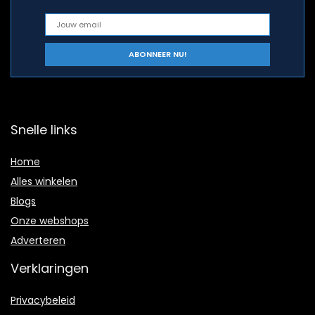
Snelle links
Home
Alles winkelen
Blogs
Onze webshops
Adverteren
Verklaringen
Privacybeleid