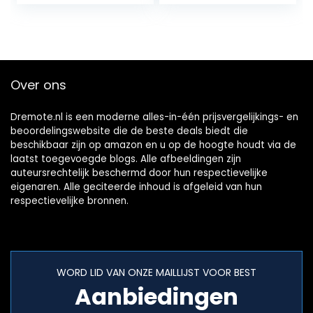
wandplaten, voor
hangende
decoratie…
touwplanken
voor…
Over ons
Dremote.nl is een moderne alles-in-één prijsvergelijkings- en
beoordelingswebsite die de beste deals biedt die
beschikbaar zijn op amazon en u op de hoogte houdt via de
laatst toegevoegde blogs. Alle afbeeldingen zijn
auteursrechtelijk beschermd door hun respectievelijke
eigenaren. Alle geciteerde inhoud is afgeleid van hun
respectievelijke bronnen.
WORD LID VAN ONZE MAILLIJST VOOR BEST
Aanbiedingen