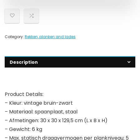
Category:
Rekken, planken and lades
Description
Product Details:
– Kleur: vintage bruin-zwart
– Materiaal: spaanplaat, staal
– Afmetingen: 30 x 30 x 129,5 cm (L x B x H)
– Gewicht: 6 kg
– Max. statisch draagvermogen per plankniveau: 5