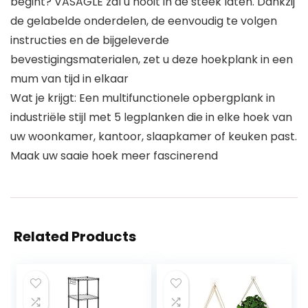
begint? VASAGLE zal u nooit in de steek laten. Dankzij
de gelabelde onderdelen, de eenvoudig te volgen
instructies en de bijgeleverde
bevestigingsmaterialen, zet u deze hoekplank in een
mum van tijd in elkaar
Wat je krijgt: Een multifunctionele opbergplank in
industriële stijl met 5 legplanken die in elke hoek van
uw woonkamer, kantoor, slaapkamer of keuken past.
Maak uw saaie hoek meer fascinerend
Related Products