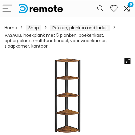
0
Home
Shop
Rekken, planken and lades
VASAGLE hoekplank met 5 planken, boekenkast,
opbergplank, multifunctioneel, voor woonkamer,
slaapkamer, kantoor…