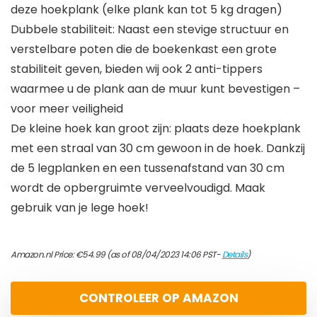
deze hoekplank (elke plank kan tot 5 kg dragen)
Dubbele stabiliteit: Naast een stevige structuur en
verstelbare poten die de boekenkast een grote
stabiliteit geven, bieden wij ook 2 anti-tippers
waarmee u de plank aan de muur kunt bevestigen –
voor meer veiligheid
De kleine hoek kan groot zijn: plaats deze hoekplank
met een straal van 30 cm gewoon in de hoek. Dankzij
de 5 legplanken en een tussenafstand van 30 cm
wordt de opbergruimte verveelvoudigd. Maak
gebruik van je lege hoek!
Amazon.nl Price:
€
54.99
(as of 08/04/2023 14:06 PST-
Details
)
CONTROLEER OP AMAZON