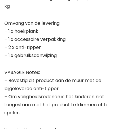
kg
Omvang van de levering:
– 1 x hoekplank
– 1 x accessoire verpakking
– 2 x anti-tipper
– 1 x gebruiksaanwijzing
VASAGLE Notes:
– Bevestig dit product aan de muur met de
bijgeleverde anti-tipper.
– Om veiligheidsredenen is het kinderen niet
toegestaan met het product te klimmen of te
spelen.