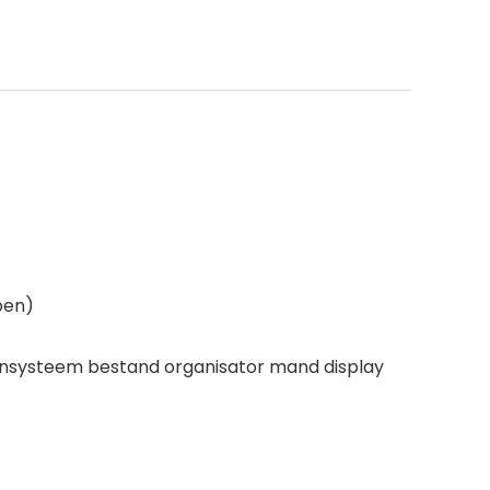
pen)
tensysteem bestand organisator mand display