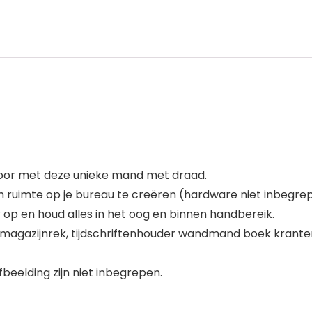
antoor met deze unieke mand met draad.
m ruimte op je bureau te creëren (hardware niet inbegre
r op en houd alles in het oog en binnen handbereik.
en magazijnrek, tijdschriftenhouder wandmand boek kran
beelding zijn niet inbegrepen.