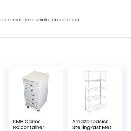
 kantoor met deze unieke draaddraad
KMH Carlos
Amazonbasics
Rolcontainer
Stellingkast Met