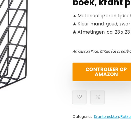
boek, krant 
❀ Materiaal: ijzeren tijds
❀ Kleur mand: goud, zwart
❀ Afmetingen: ca. 23 x 23
Amazon.nl Price:
€
17.86
(as of 06/04
CONTROLEER OP
AMAZON
Categories:
Krantenrekken
,
Rekke