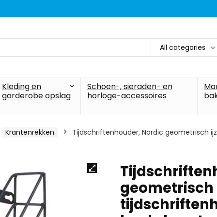
All categories
Kleding en
Schoen-, sieraden- en
Ma
garderobe opslag
horloge-accessoires
ba
Krantenrekken
Tijdschriftenhouder, Nordic geometrisch ij
Tijdschriften
geometrisch 
tijdschrift