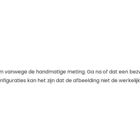
m vanwege de handmatige meting. Ga na of dat een bezwa
guraties kan het zijn dat de afbeelding niet de werkelijke