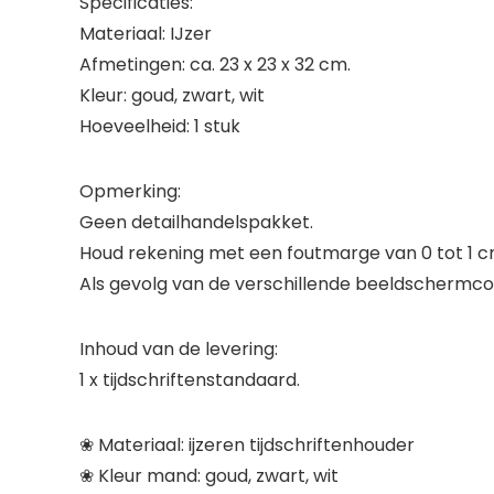
Specificaties:
Materiaal: IJzer
Afmetingen: ca. 23 x 23 x 32 cm.
Kleur: goud, zwart, wit
Hoeveelheid: 1 stuk
Opmerking:
Geen detailhandelspakket.
Houd rekening met een foutmarge van 0 tot 1 c
Als gevolg van de verschillende beeldschermconfi
Inhoud van de levering:
1 x tijdschriftenstandaard.
❀ Materiaal: ijzeren tijdschriftenhouder
❀ Kleur mand: goud, zwart, wit