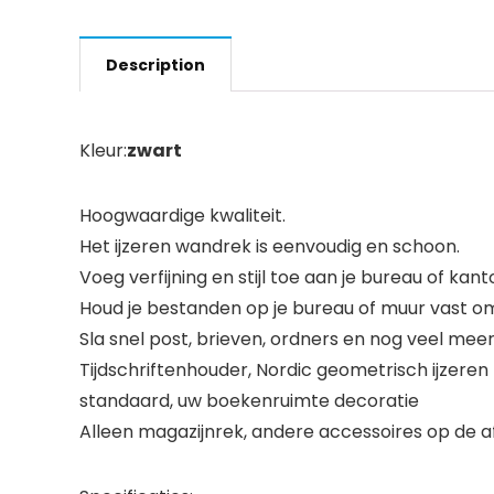
Description
Kleur:
zwart
Hoogwaardige kwaliteit.
Het ijzeren wandrek is eenvoudig en schoon.
Voeg verfijning en stijl toe aan je bureau of k
Houd je bestanden op je bureau of muur vast o
Sla snel post, brieven, ordners en nog veel mee
Tijdschriftenhouder, Nordic geometrisch ijzer
standaard, uw boekenruimte decoratie
Alleen magazijnrek, andere accessoires op de af