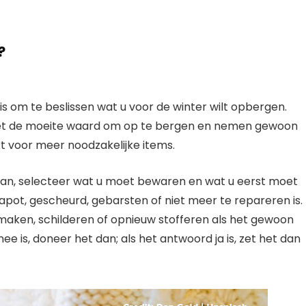
?
is om te beslissen wat u voor de winter wilt opbergen.
niet de moeite waard om op te bergen en nemen gewoon
t voor meer noodzakelijke items.
slaan, selecteer wat u moet bewaren en wat u eerst moet
pot, gescheurd, gebarsten of niet meer te repareren is.
nmaken, schilderen of opnieuw stofferen als het gewoon
nee is, doneer het dan; als het antwoord ja is, zet het dan