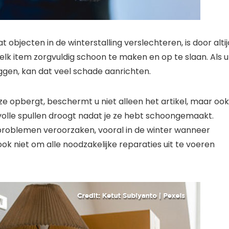
bjecten in de winterstalling verslechteren, is door altij
k item zorgvuldig schoon te maken en op te slaan. Als u
liggen, kan dat veel schade aanrichten.
e opbergt, beschermt u niet alleen het artikel, maar ook
volle spullen droogt nadat je ze hebt schoongemaakt.
problemen veroorzaken, vooral in de winter wanneer
ook niet om alle noodzakelijke reparaties uit te voeren