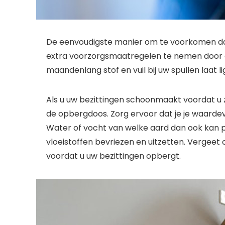
De eenvoudigste manier om te voorkomen dat o
extra voorzorgsmaatregelen te nemen door el
maandenlang stof en vuil bij uw spullen laat 
Als u uw bezittingen schoonmaakt voordat u z
de opbergdoos. Zorg ervoor dat je je waarde
Water of vocht van welke aard dan ook kan 
vloeistoffen bevriezen en uitzetten. Vergeet 
voordat u uw bezittingen opbergt.