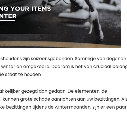
huishoudens zijn seizoensgebonden. Sommige van degenen
 de winter en omgekeerd. Daarom is het van cruciaal belan
de staat te houden.
akkelijker gezegd dan gedaan. De elementen, de
 kunnen grote schade aanrichten aan uw bezittingen. Al
 bezittingen tijdens de wintermaanden, zijn er een paar