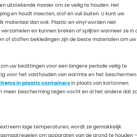
en uitstekende manier om ze veilig te houden. Het
ng en houdt insecten, stof en vuil buiten. U kunt uw
 materiaal dan ook. Plastic en vinyl worden niet
verzamelen en kunnen breken of splijten wanneer ze in 
n of stoffen bekledingen zijn de beste materialen om uw
om uw bezittingen voor een langere periode veilig te
stig voor het vasthouden van warmte en het beschermen
items in plastic containers
in plaats van kartonnen
en meer bescherming tegen vocht en al het andere dat z
 extreem lage temperaturen, wordt ze gemakkelijk
zorgsmaatregelen om apparaten van de grond te houden 