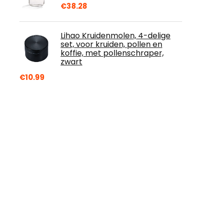
€
38.28
Lihao Kruidenmolen, 4-delige
set, voor kruiden, pollen en
koffie, met pollenschraper,
zwart
€
10.99