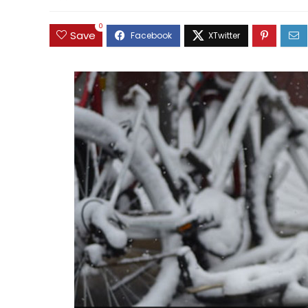
0
Save