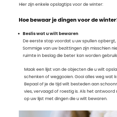
Hier zijn enkele opslagtips voor de winter:
Hoe bewaar je dingen voor de winter
Beslis wat u wilt bewaren
De eerste stap voordat u uw spullen opbergt, 
Sommige van uw bezittingen zijn misschien 
ruimte in beslag die beter kan worden gebruik
Maak een lijst van de objecten die u wilt op
schenken of weggooien. Gooi alles weg wat ka
Bepaal of je de tijd wilt besteden aan schoo
vies, vervaagd of roestig is. Als het antwoord 
op uw lijst met dingen die u wilt bewaren.