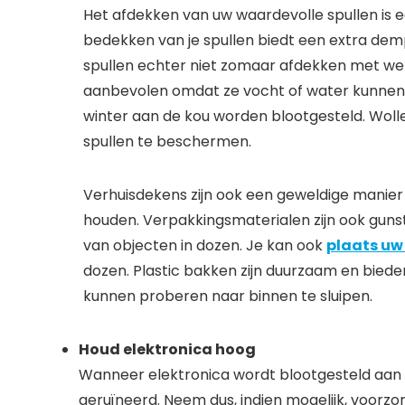
Het afdekken van uw waardevolle spullen is e
bedekken van je spullen biedt een extra dempi
spullen echter niet zomaar afdekken met welk
aanbevolen omdat ze vocht of water kunnen 
winter aan de kou worden blootgesteld. Wolle
spullen te beschermen.
Verhuisdekens zijn ook een geweldige manier 
houden. Verpakkingsmaterialen zijn ook gun
van objecten in dozen. Je kan ook
plaats uw 
dozen. Plastic bakken zijn duurzaam en bied
kunnen proberen naar binnen te sluipen.
Houd elektronica hoog
Wanneer elektronica wordt blootgesteld aan
geruïneerd. Neem dus, indien mogelijk, voor