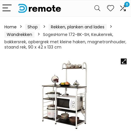
0
Home
Shop
Rekken, planken and lades
Wandrekken
SogesHome 172-BK-SH, Keukenrek,
bakkersrek, opbergrek met kleine haken, magnetronhouder,
staand rek, 90 x 42 x 133 cm