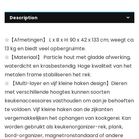
Description
☆【Afmetingen】 L x B x H: 90 x 42 x 133 cm; weegt ca.
13 kg en biedt veel opbergruimte.
☆【Materiaal】 Particle hout met gladde afwerking,
waterdicht en krasbestendig. Hoge kwaliteit van het
metalen frame stabiliseren het rek.
☆ 【Multi-layer en vijf kleine haken design】Dieren
met verschillende hoogtes kunnen soorten
keukenaccessoires vasthouden om aan je behoeften
te voldoen. Vijf kleine haken aan de zijkanten
vergemakkelijken het ophangen van kookgerei. Kan
worden gebruikt als keukenorganizer-rek, plank,
bord-organizer, magnetronstandaard of andere