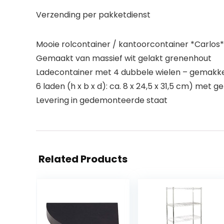
Verzending per pakketdienst
Mooie rolcontainer / kantoorcontainer *Carlos* m
Gemaakt van massief wit gelakt grenenhout
Ladecontainer met 4 dubbele wielen – gemakkel
6 laden (h x b x d): ca. 8 x 24,5 x 31,5 cm) met ge
Levering in gedemonteerde staat
Related Products