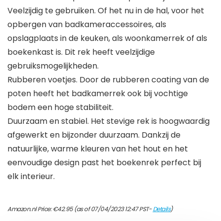
Veelzijdig te gebruiken. Of het nu in de hal, voor het
opbergen van badkameraccessoires, als
opslagplaats in de keuken, als woonkamerrek of als
boekenkast is. Dit rek heeft veelzijdige
gebruiksmogelijkheden.
Rubberen voetjes. Door de rubberen coating van de
poten heeft het badkamerrek ook bij vochtige
bodem een hoge stabiliteit.
Duurzaam en stabiel. Het stevige rek is hoogwaardig
afgewerkt en bijzonder duurzaam. Dankzij de
natuurlijke, warme kleuren van het hout en het
eenvoudige design past het boekenrek perfect bij
elk interieur.
Amazon.nl Price:
€
42.95
(as of 07/04/2023 12:47 PST-
Details
)