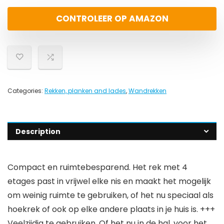
CONTROLEER OP AMAZON
Categories:
Rekken, planken and lades
,
Wandrekken
Description
Compact en ruimtebesparend. Het rek met 4
etages past in vrijwel elke nis en maakt het mogelijk
om weinig ruimte te gebruiken, of het nu speciaal als
hoekrek of ook op elke andere plaats in je huis is. +++
Veelzijdig te gebruiken. Of het nu in de hal, voor het