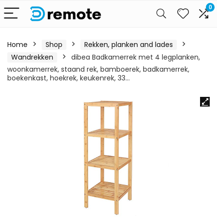
0
Home
Shop
Rekken, planken and lades
Wandrekken
dibea Badkamerrek met 4 legplanken,
woonkamerrek, staand rek, bamboerek, badkamerrek,
boekenkast, hoekrek, keukenrek, 33…