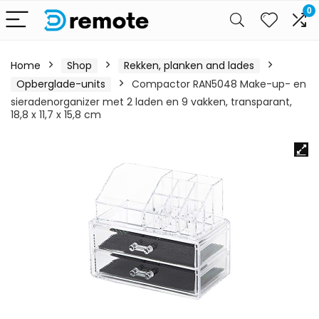
0
Home
Shop
Rekken, planken and lades
Opberglade-units
Compactor RAN5048 Make-up- en
sieradenorganizer met 2 laden en 9 vakken, transparant,
18,8 x 11,7 x 15,8 cm