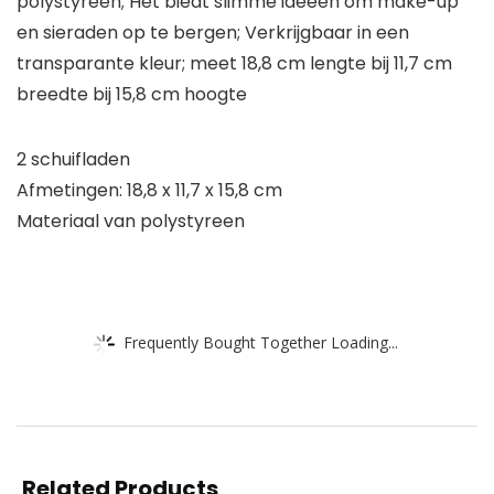
polystyreen; Het biedt slimme ideeën om make-up
en sieraden op te bergen; Verkrijgbaar in een
transparante kleur; meet 18,8 cm lengte bij 11,7 cm
breedte bij 15,8 cm hoogte
2 schuifladen
Afmetingen: 18,8 x 11,7 x 15,8 cm
Materiaal van polystyreen
Frequently Bought Together Loading...
Related Products