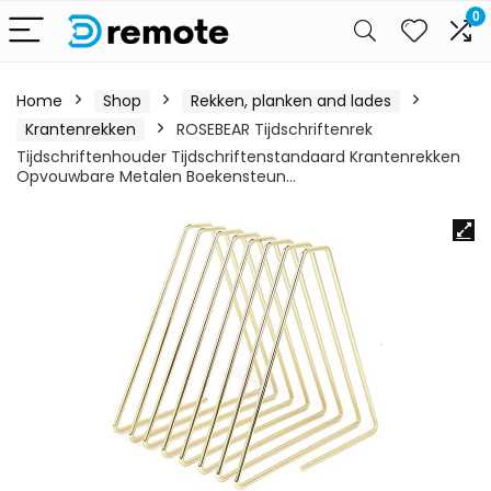
0
Home
Shop
Rekken, planken and lades
Krantenrekken
ROSEBEAR Tijdschriftenrek
Tijdschriftenhouder Tijdschriftenstandaard Krantenrekken
Opvouwbare Metalen Boekensteun…