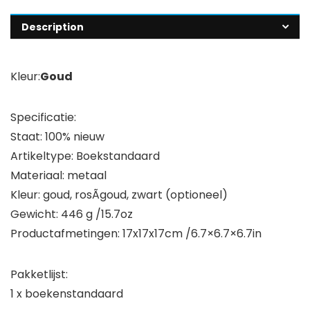
Description
Kleur:
Goud
Specificatie:
Staat: 100% nieuw
Artikeltype: Boekstandaard
Materiaal: metaal
Kleur: goud, rosÃgoud, zwart (optioneel)
Gewicht: 446 g /15.7oz
Productafmetingen: 17x17x17cm /6.7×6.7×6.7in
Pakketlijst:
1 x boekenstandaard