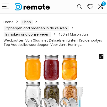
0
Home
Shop
Opbergen and ordenen in de keuken
Inmaken and conserveren
450ml Mason Jars
Weckpotten Van Glas met Deksels en Linten, Kruidenpotjes
Top Voedselbewaardoppen Voor Jam, Honing…