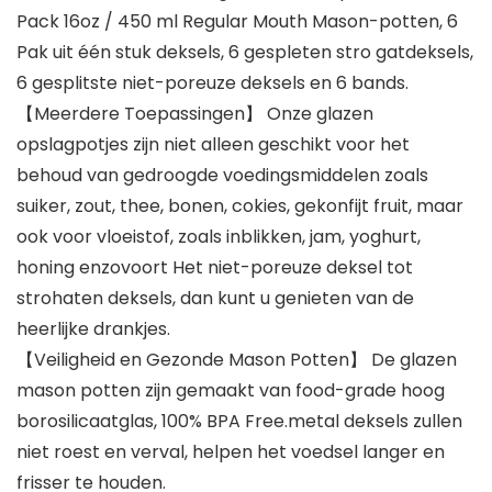
Pack 16oz / 450 ml Regular Mouth Mason-potten, 6
Pak uit één stuk deksels, 6 gespleten stro gatdeksels,
6 gesplitste niet-poreuze deksels en 6 bands.
【Meerdere Toepassingen】 Onze glazen
opslagpotjes zijn niet alleen geschikt voor het
behoud van gedroogde voedingsmiddelen zoals
suiker, zout, thee, bonen, cokies, gekonfijt fruit, maar
ook voor vloeistof, zoals inblikken, jam, yoghurt,
honing enzovoort Het niet-poreuze deksel tot
strohaten deksels, dan kunt u genieten van de
heerlijke drankjes.
【Veiligheid en Gezonde Mason Potten】 De glazen
mason potten zijn gemaakt van food-grade hoog
borosilicaatglas, 100% BPA Free.metal deksels zullen
niet roest en verval, helpen het voedsel langer en
frisser te houden.