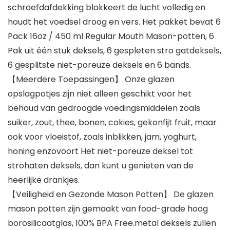
schroefdafdekking blokkeert de lucht volledig en
houdt het voedsel droog en vers. Het pakket bevat 6
Pack 16oz / 450 ml Regular Mouth Mason-potten, 6
Pak uit één stuk deksels, 6 gespleten stro gatdeksels,
6 gesplitste niet-poreuze deksels en 6 bands.
【Meerdere Toepassingen】 Onze glazen
opslagpotjes zijn niet alleen geschikt voor het
behoud van gedroogde voedingsmiddelen zoals
suiker, zout, thee, bonen, cokies, gekonfijt fruit, maar
ook voor vloeistof, zoals inblikken, jam, yoghurt,
honing enzovoort Het niet-poreuze deksel tot
strohaten deksels, dan kunt u genieten van de
heerlijke drankjes.
【Veiligheid en Gezonde Mason Potten】 De glazen
mason potten zijn gemaakt van food-grade hoog
borosilicaatglas, 100% BPA Free.metal deksels zullen