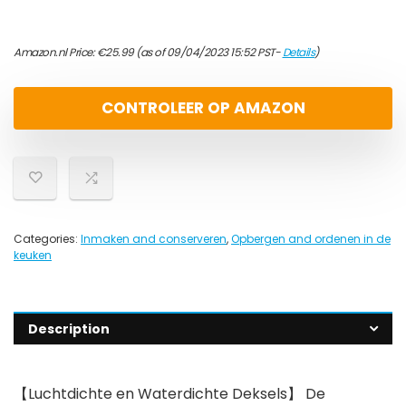
Amazon.nl Price:
€
25.99
(as of 09/04/2023 15:52 PST-
Details
)
CONTROLEER OP AMAZON
Categories:
Inmaken and conserveren
,
Opbergen and ordenen in de
keuken
Description
【Luchtdichte en Waterdichte Deksels】 De