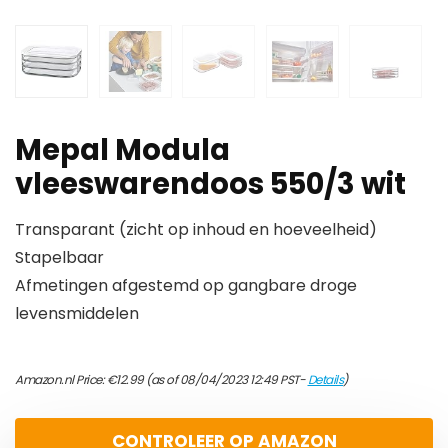
Mepal Modula
vleeswarendoos 550/3 wit
Transparant (zicht op inhoud en hoeveelheid)
Stapelbaar
Afmetingen afgestemd op gangbare droge
levensmiddelen
Amazon.nl Price:
€
12.99
(as of 08/04/2023 12:49 PST-
Details
)
CONTROLEER OP AMAZON