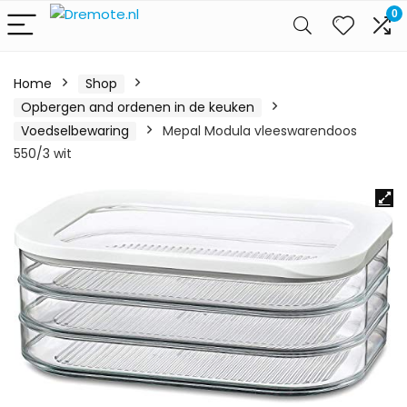
0
Home
Shop
Opbergen and ordenen in de keuken
Voedselbewaring
Mepal Modula vleeswarendoos
550/3 wit