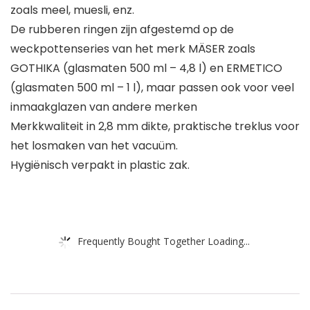
zoals meel, muesli, enz.
De rubberen ringen zijn afgestemd op de
weckpottenseries van het merk MÄSER zoals
GOTHIKA (glasmaten 500 ml – 4,8 l) en ERMETICO
(glasmaten 500 ml – 1 l), maar passen ook voor veel
inmaakglazen van andere merken
Merkkwaliteit in 2,8 mm dikte, praktische treklus voor
het losmaken van het vacuüm.
Hygiënisch verpakt in plastic zak.
Frequently Bought Together Loading...