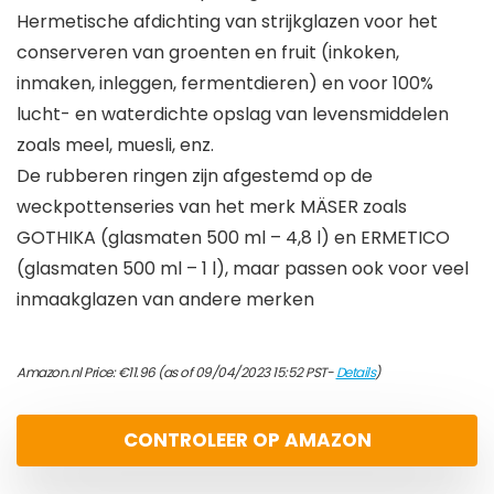
Hermetische afdichting van strijkglazen voor het
conserveren van groenten en fruit (inkoken,
inmaken, inleggen, fermentdieren) en voor 100%
lucht- en waterdichte opslag van levensmiddelen
zoals meel, muesli, enz.
De rubberen ringen zijn afgestemd op de
weckpottenseries van het merk MÄSER zoals
GOTHIKA (glasmaten 500 ml – 4,8 l) en ERMETICO
(glasmaten 500 ml – 1 l), maar passen ook voor veel
inmaakglazen van andere merken
Amazon.nl Price:
€
11.96
(as of 09/04/2023 15:52 PST-
Details
)
CONTROLEER OP AMAZON