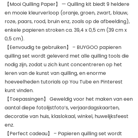
【Mooi Quilling Paper】 — Quilling kit biedt 9 heldere
en mooie kleurverloop (oranje, groen, zwart, blauw,
roze, paars, rood, bruin enz, zoals op de afbeelding),
enkele papieren stroken ca. 39,4 x 0,5 cm (39 cm x
0,5 cm).
【Eenvoudig te gebruiken】 – BUYGOO papieren
quilling set wordt geleverd met alle quilling tools die
nodig zijn, zodat u zich kunt concentreren op het
leren van de kunst van quilling, en enorme
hoeveelheden tutorials op You Tube en Pinterest
kunt vinden.
【Toepassingen】 Geweldig voor het maken van een
aantal diepe fotolijstfoto’s, verjaardagskaarten,
decoratie van huis, klaslokaal, winkel, huwelijksfeest
enz.
【Perfect cadeau】 – Papieren quilling set wordt