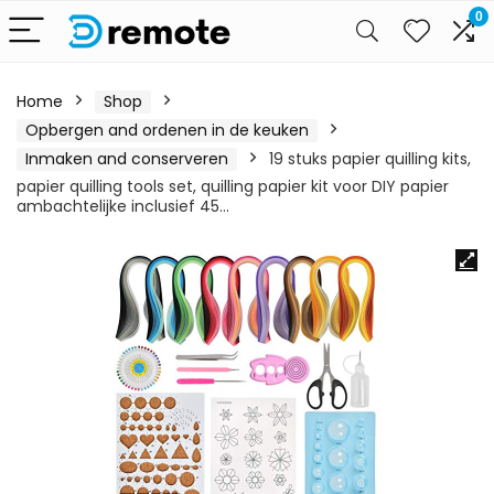
0
Home
Shop
Opbergen and ordenen in de keuken
Inmaken and conserveren
19 stuks papier quilling kits,
papier quilling tools set, quilling papier kit voor DIY papier
ambachtelijke inclusief 45…