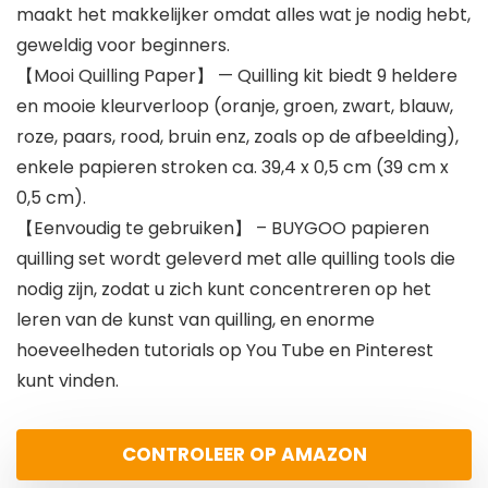
maakt het makkelijker omdat alles wat je nodig hebt,
geweldig voor beginners.
【Mooi Quilling Paper】 — Quilling kit biedt 9 heldere
en mooie kleurverloop (oranje, groen, zwart, blauw,
roze, paars, rood, bruin enz, zoals op de afbeelding),
enkele papieren stroken ca. 39,4 x 0,5 cm (39 cm x
0,5 cm).
【Eenvoudig te gebruiken】 – BUYGOO papieren
quilling set wordt geleverd met alle quilling tools die
nodig zijn, zodat u zich kunt concentreren op het
leren van de kunst van quilling, en enorme
hoeveelheden tutorials op You Tube en Pinterest
kunt vinden.
CONTROLEER OP AMAZON