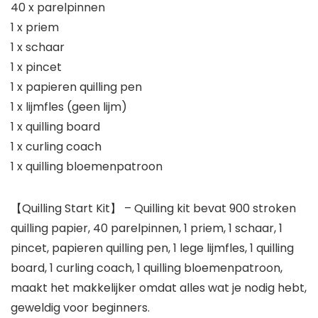
40 x parelpinnen
1 x priem
1 x schaar
1 x pincet
1 x papieren quilling pen
1 x lijmfles (geen lijm)
1 x quilling board
1 x curling coach
1 x quilling bloemenpatroon
【Quilling Start Kit】 – Quilling kit bevat 900 stroken
quilling papier, 40 parelpinnen, 1 priem, 1 schaar, 1
pincet, papieren quilling pen, 1 lege lijmfles, 1 quilling
board, 1 curling coach, 1 quilling bloemenpatroon,
maakt het makkelijker omdat alles wat je nodig hebt,
geweldig voor beginners.