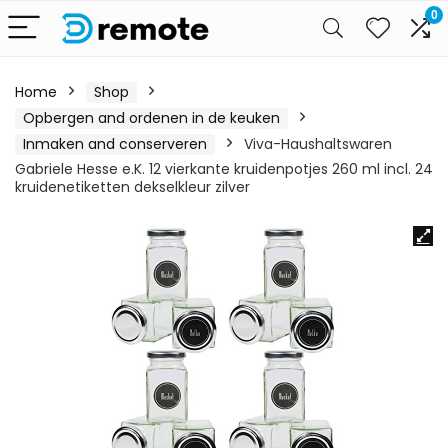
0
Home
Shop
Opbergen and ordenen in de keuken
Inmaken and conserveren
Viva-Haushaltswaren
Gabriele Hesse e.K. 12 vierkante kruidenpotjes 260 ml incl. 24
kruidenetiketten dekselkleur zilver