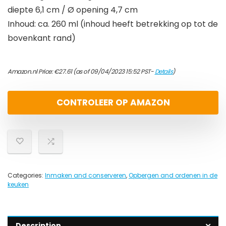
diepte 6,1 cm / Ø opening 4,7 cm
Inhoud: ca. 260 ml (inhoud heeft betrekking op tot de
bovenkant rand)
Amazon.nl Price:
€
27.61
(as of 09/04/2023 15:52 PST-
Details
)
CONTROLEER OP AMAZON
Categories:
Inmaken and conserveren
,
Opbergen and ordenen in de
keuken
Description