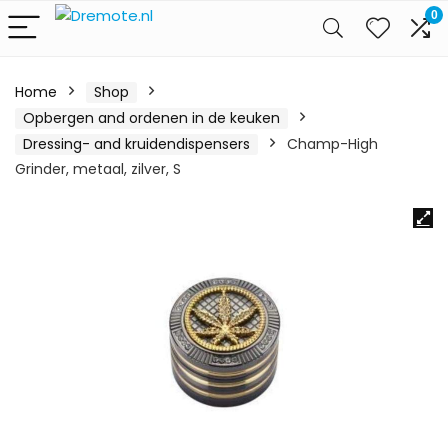
0
Home
Shop
Opbergen and ordenen in de keuken
Dressing- and kruidendispensers
Champ-High
Grinder, metaal, zilver, S