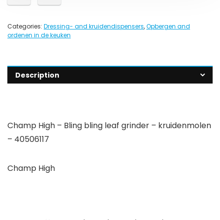
Categories:
Dressing- and kruidendispensers
,
Opbergen and
ordenen in de keuken
Description
Champ High – Bling bling leaf grinder – kruidenmolen
– 40506117
Champ High