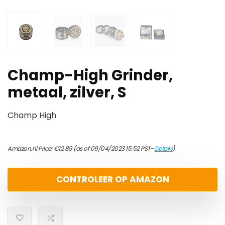
Champ-High Grinder,
metaal, zilver, S
Champ High
Amazon.nl Price:
€
12.89
(as of 09/04/2023 15:52 PST-
Details
)
CONTROLEER OP AMAZON