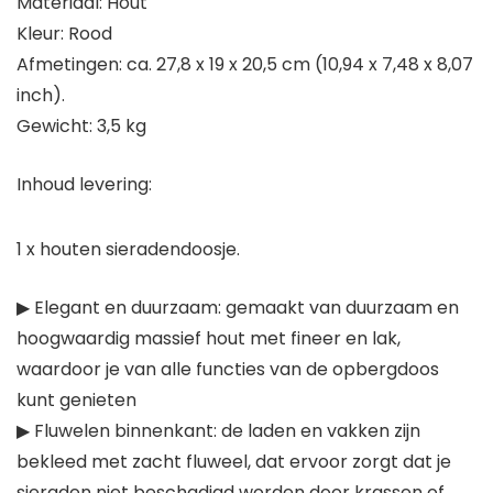
Materiaal: Hout
Kleur: Rood
Afmetingen: ca. 27,8 x 19 x 20,5 cm (10,94 x 7,48 x 8,07
inch).
Gewicht: 3,5 kg
Inhoud levering:
1 x houten sieradendoosje.
▶ Elegant en duurzaam: gemaakt van duurzaam en
hoogwaardig massief hout met fineer en lak,
waardoor je van alle functies van de opbergdoos
kunt genieten
▶ Fluwelen binnenkant: de laden en vakken zijn
bekleed met zacht fluweel, dat ervoor zorgt dat je
sieraden niet beschadigd worden door krassen of