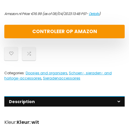
Amazon.nl Price:
€
16.99
(as of 08/04/2023 13:48 PST-
Details
)
CONTROLEER OP AMAZON
Categories:
Doosjes and organizers
,
Schoen-, sieraden- and
horloge-accessoires
,
Sieradenaccessoires
Description
Kleur:
Kleur: wit