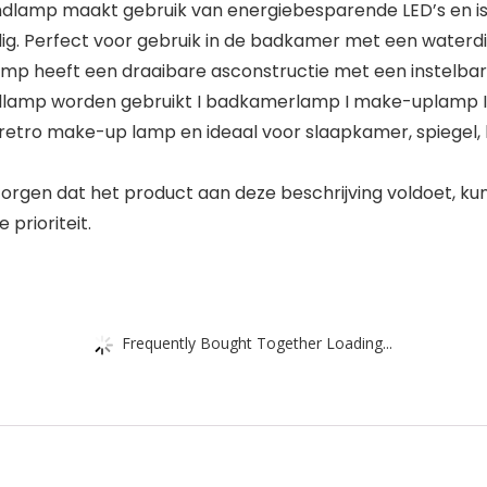
amp maakt gebruik van energiebesparende LED’s en is 
dig. Perfect voor gebruik in de badkamer met een waterdi
p heeft een draaibare asconstructie met een instelbare 
egellamp worden gebruikt I badkamerlamp I make-uplamp 
etro make-up lamp en ideaal voor slaapkamer, spiegel, 
gen dat het product aan deze beschrijving voldoet, kunt 
prioriteit.
Frequently Bought Together Loading...