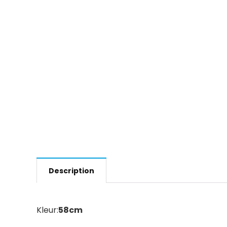
Description
Kleur:
58cm