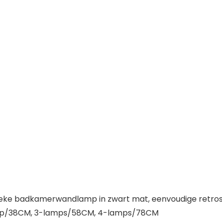
eke badkamerwandlamp in zwart mat, eenvoudige retrostij
lamp/38CM, 3-lamps/58CM, 4-lamps/78CM