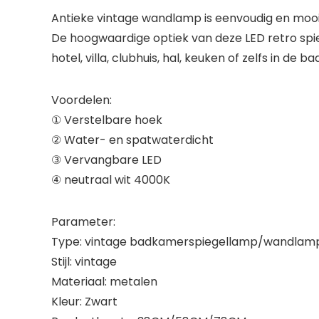
Antieke vintage wandlamp is eenvoudig en moo
De hoogwaardige optiek van deze LED retro spi
hotel, villa, clubhuis, hal, keuken of zelfs in de
Voordelen:
① Verstelbare hoek
② Water- en spatwaterdicht
③ Vervangbare LED
④ neutraal wit 4000K
Parameter:
Type: vintage badkamerspiegellamp/wandlam
Stijl: vintage
Materiaal: metalen
Kleur: Zwart