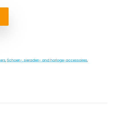
ers
,
Schoen-, sieraden- and horloge-accessoires
,