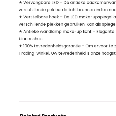
★ Vervangbare LED – De antieke badkamerwandl
verschillende gekleurde lichtbronnen indien no
★ Verstelbare hoek – De LED make-upspiegellam
verschillende plekken gebruiken. Kan als spi
★ Antieke wandlamp make-up licht – Elegante r
binnenshuis.
★ 100% tevredenheidsgarantie – Om ervoor te zor
Trading-winkel. Uw tevredenheid is onze hoogste 