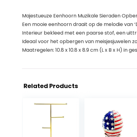
Majestueuze Eenhoorn Muzikale Sieraden Opbe
Een mooie eenhoorn draait op de melodie van ‘
Interieur bekleed met een paarse stof, een uit
Ideaal voor het opbergen van meisjesjuwelen z
Maatregelen: 10.8 x 10.8 x 8.9 cm (L x B x H) in
Related Products