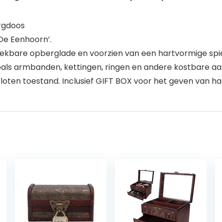
rgdoos
De Eenhoorn’.
trekbare opberglade en voorzien van een hartvormige spi
oals armbanden, kettingen, ringen en andere kostbare a
 gesloten toestand. Inclusief GIFT BOX voor het geven van 