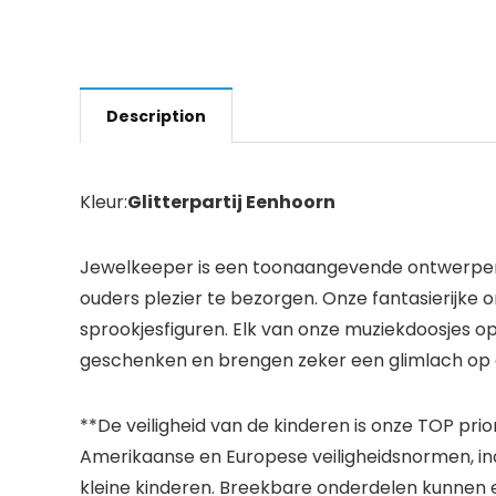
Description
Kleur:
Glitterpartij Eenhoorn
Jewelkeeper is een toonaangevende ontwerper v
ouders plezier te bezorgen. Onze fantasierijke
sprookjesfiguren. Elk van onze muziekdoosjes o
geschenken en brengen zeker een glimlach op e
**De veiligheid van de kinderen is onze TOP prio
Amerikaanse en Europese veiligheidsnormen, incl
kleine kinderen. Breekbare onderdelen kunnen e