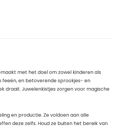
emaakt met het doel om zowel kinderen als
en feeën, en betoverende sprookjes- en
ek draait. Juwelenkistjes zorgen voor magische
eling en productie. Ze voldoen aan alle
fen deze zelfs. Houd ze buiten het bereik van