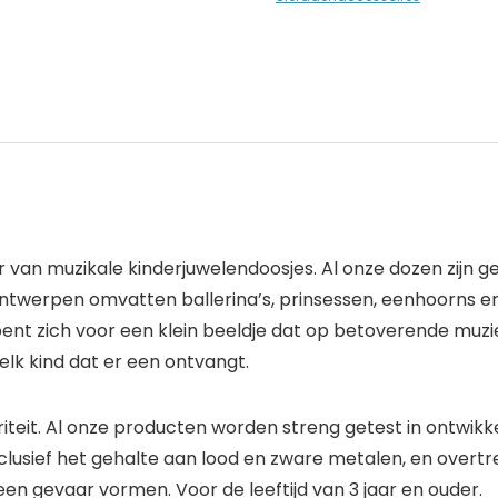
an muzikale kinderjuwelendoosjes. Al onze dozen zijn g
 ontwerpen omvatten ballerina’s, prinsessen, eenhoorns 
pent zich voor een klein beeldje dat op betoverende muzi
lk kind dat er een ontvangt.
riteit. Al onze producten worden streng getest in ontwikk
usief het gehalte aan lood en zware metalen, en overtref
en gevaar vormen. Voor de leeftijd van 3 jaar en ouder.