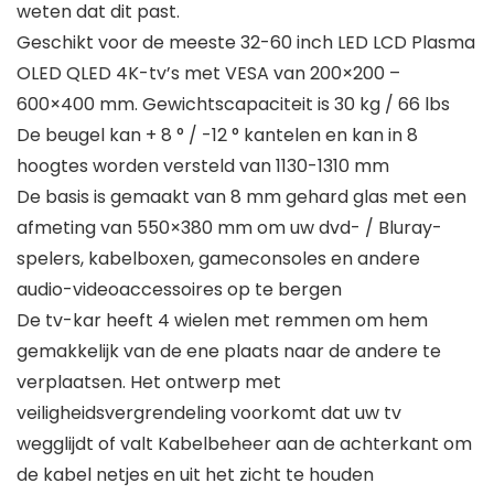
weten dat dit past.
Geschikt voor de meeste 32-60 inch LED LCD Plasma
OLED QLED 4K-tv’s met VESA van 200×200 –
600×400 mm. Gewichtscapaciteit is 30 kg / 66 lbs
De beugel kan + 8 ° / -12 ° kantelen en kan in 8
hoogtes worden versteld van 1130-1310 mm
De basis is gemaakt van 8 mm gehard glas met een
afmeting van 550×380 mm om uw dvd- / Bluray-
spelers, kabelboxen, gameconsoles en andere
audio-videoaccessoires op te bergen
De tv-kar heeft 4 wielen met remmen om hem
gemakkelijk van de ene plaats naar de andere te
verplaatsen. Het ontwerp met
veiligheidsvergrendeling voorkomt dat uw tv
wegglijdt of valt Kabelbeheer aan de achterkant om
de kabel netjes en uit het zicht te houden