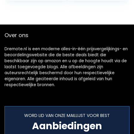
Jewelry Box,
armbanden,
Enamel…
oorbellen, ringen…
Over ons
Dremote.nl is een moderne alles-in-één prijsvergelijkings- en
beoordelingswebsite die de beste deals biedt die
beschikbaar zijn op amazon en u op de hoogte houdt via de
laatst toegevoegde blogs. Alle afbeeldingen zijn
auteursrechtelijk beschermd door hun respectievelijke
eigenaren. Alle geciteerde inhoud is afgeleid van hun
respectievelijke bronnen.
WORD LID VAN ONZE MAILLIJST VOOR BEST
Aanbiedingen