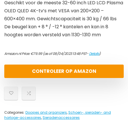
Geschikt voor de meeste 32-60 inch LED LCD Plasma
OLED QLED 4K-tv’s met VESA van 200×200 –
600×400 mm. Gewichtscapaciteit is 30 kg / 66 lbs
De beugel kan + 8 ° / -12 ° kantelen en kan in 8
hoogtes worden versteld van 1130-1310 mm
Amazon.nl Price:
€
79.99
(as of 08/04/2023 13:48 PST-
Details
)
CONTROLEER OP AMAZON
Categories:
Doosjes and organizers
,
Schoen-, sieraden- and
horloge-accessoires
,
Sieradenaccessoires