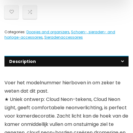
Categories:
Doosjes and organizers
,
Schoen-, sieraden- and
horloge-accessoires
,
Sieradenaccessoires
Description
Voer het modelnummer hierboven in om zeker te
weten dat dit past.
★ Uniek ontwerp: Cloud Neon-tekens, Cloud Neon
Light, geeft comfortabele neonverlichting, is perfect
voor kamerdecoratie. Zacht licht kan de hoek van de
kamer onmiddellijk vullen om onstuimige ziel te
genezen, cloud neon-borden creëren dromerige en