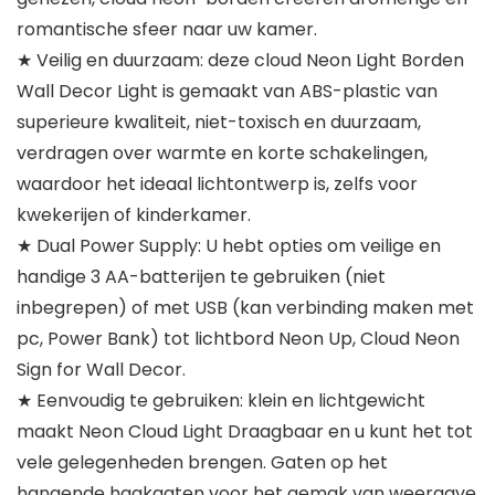
romantische sfeer naar uw kamer.
★ Veilig en duurzaam: deze cloud Neon Light Borden
Wall Decor Light is gemaakt van ABS-plastic van
superieure kwaliteit, niet-toxisch en duurzaam,
verdragen over warmte en korte schakelingen,
waardoor het ideaal lichtontwerp is, zelfs voor
kwekerijen of kinderkamer.
★ Dual Power Supply: U hebt opties om veilige en
handige 3 AA-batterijen te gebruiken (niet
inbegrepen) of met USB (kan verbinding maken met
pc, Power Bank) tot lichtbord Neon Up, Cloud Neon
Sign for Wall Decor.
★ Eenvoudig te gebruiken: klein en lichtgewicht
maakt Neon Cloud Light Draagbaar en u kunt het tot
vele gelegenheden brengen. Gaten op het
hangende haakgaten voor het gemak van weergave