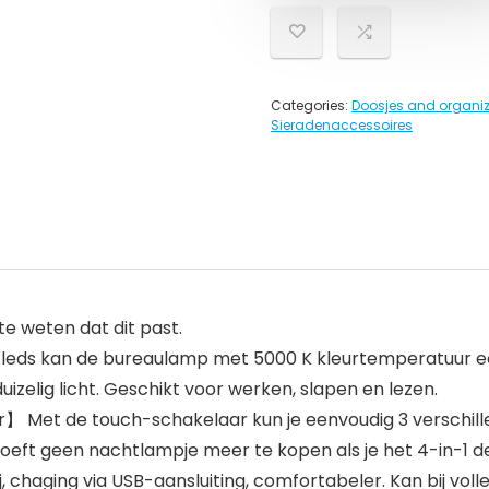
Categories:
Doosjes and organiz
Sieradenaccessoires
 weten dat dit past.
s kan de bureaulamp met 5000 K kleurtemperatuur een g
uizelig licht. Geschikt voor werken, slapen en lezen.
】 Met de touch-schakelaar kun je eenvoudig 3 verschille
oeft geen nachtlampje meer te kopen als je het 4-in-1 
haging via USB-aansluiting, comfortabeler. Kan bij voll