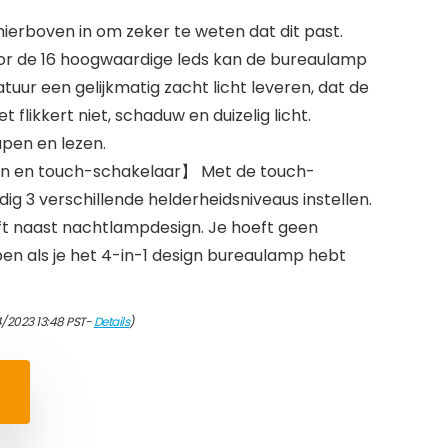
erboven in om zeker te weten dat dit past.
de 16 hoogwaardige leds kan de bureaulamp
uur een gelijkmatig zacht licht leveren, dat de
 flikkert niet, schaduw en duizelig licht.
apen en lezen.
gen en touch-schakelaar】 Met de touch-
ig 3 verschillende helderheidsniveaus instellen.
t naast nachtlampdesign. Je hoeft geen
n als je het 4-in-1 design bureaulamp hebt
/2023 13:48 PST-
Details
)