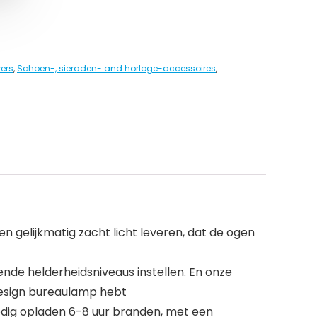
ers
,
Schoen-, sieraden- and horloge-accessoires
,
elijkmatig zacht licht leveren, dat de ogen
nde helderheidsniveaus instellen. En onze
design bureaulamp hebt
edig opladen 6-8 uur branden, met een