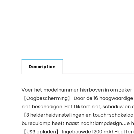
Description
Voer het modelnummer hierboven in om zeker te
【Oogbescherming】 Door de 16 hoogwaardige led
niet beschadigen. Het flikkert niet, schaduw en d
【3 helderheidsinstellingen en touch-schakelaar
bureaulamp heeft naast nachtlampdesign. Je h
【USB opladen】 Ingebouwde 1200 mAh-batterij, c