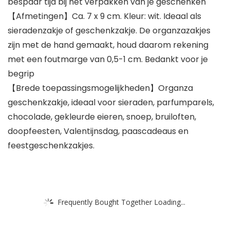
bespaar tijd bij het verpakken van je geschenken
【Afmetingen】Ca. 7 x 9 cm. Kleur: wit. Ideaal als
sieradenzakje of geschenkzakje. De organzazakjes
zijn met de hand gemaakt, houd daarom rekening
met een foutmarge van 0,5-1 cm. Bedankt voor je
begrip
【Brede toepassingsmogelijkheden】Organza
geschenkzakje, ideaal voor sieraden, parfumparels,
chocolade, gekleurde eieren, snoep, bruiloften,
doopfeesten, Valentijnsdag, paascadeaus en
feestgeschenkzakjes.
Frequently Bought Together Loading...