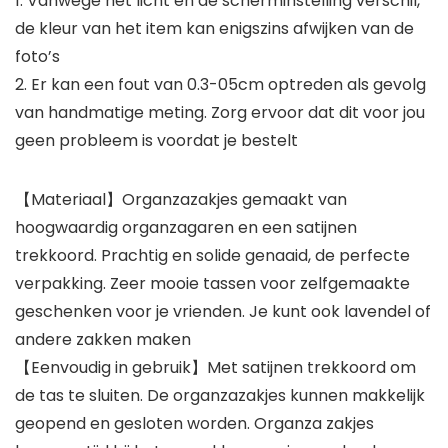
1. Vanwege het licht en de scherminstelling verschil,
de kleur van het item kan enigszins afwijken van de
foto’s
2. Er kan een fout van 0.3-05cm optreden als gevolg
van handmatige meting. Zorg ervoor dat dit voor jou
geen probleem is voordat je bestelt
【Materiaal】Organzazakjes gemaakt van
hoogwaardig organzagaren en een satijnen
trekkoord. Prachtig en solide genaaid, de perfecte
verpakking. Zeer mooie tassen voor zelfgemaakte
geschenken voor je vrienden. Je kunt ook lavendel of
andere zakken maken
【Eenvoudig in gebruik】Met satijnen trekkoord om
de tas te sluiten. De organzazakjes kunnen makkelijk
geopend en gesloten worden. Organza zakjes