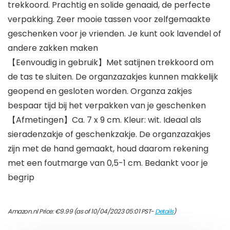
trekkoord. Prachtig en solide genaaid, de perfecte
verpakking. Zeer mooie tassen voor zelfgemaakte
geschenken voor je vrienden. Je kunt ook lavendel of
andere zakken maken
【Eenvoudig in gebruik】Met satijnen trekkoord om
de tas te sluiten. De organzazakjes kunnen makkelijk
geopend en gesloten worden. Organza zakjes
bespaar tijd bij het verpakken van je geschenken
【Afmetingen】Ca. 7 x 9 cm. Kleur: wit. Ideaal als
sieradenzakje of geschenkzakje. De organzazakjes
zijn met de hand gemaakt, houd daarom rekening
met een foutmarge van 0,5-1 cm. Bedankt voor je
begrip
Amazon.nl Price:
€
9.99
(as of 10/04/2023 05:01 PST-
Details
)