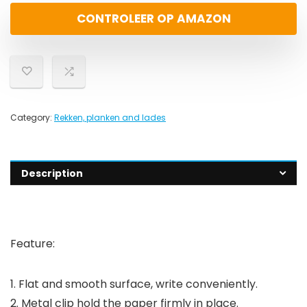
CONTROLEER OP AMAZON
Category:
Rekken, planken and lades
Description
Feature:
1. Flat and smooth surface, write conveniently.
2. Metal clip hold the paper firmly in place.