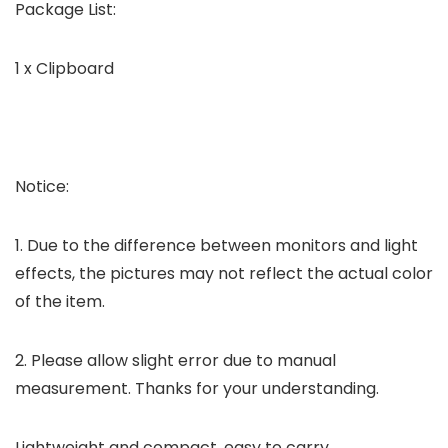
Package List:
1 x Clipboard
Notice:
1. Due to the difference between monitors and light
effects, the pictures may not reflect the actual color
of the item.
2. Please allow slight error due to manual
measurement. Thanks for your understanding.
Lightweight and compact, easy to carry.