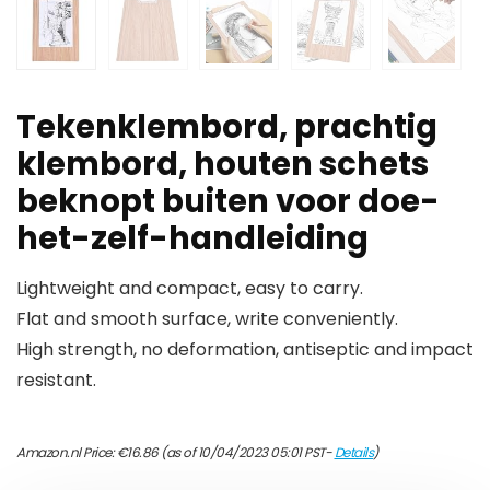
Tekenklembord, prachtig
klembord, houten schets
beknopt buiten voor doe-
het-zelf-handleiding
Lightweight and compact, easy to carry.
Flat and smooth surface, write conveniently.
High strength, no deformation, antiseptic and impact
resistant.
Amazon.nl Price:
€
16.86
(as of 10/04/2023 05:01 PST-
Details
)