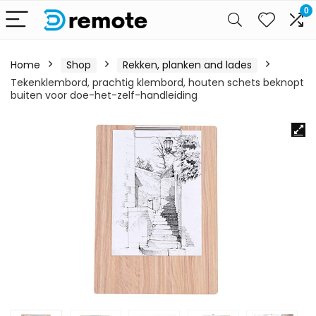
0
Home
Shop
Rekken, planken and lades
Tekenklembord, prachtig klembord, houten schets beknopt
buiten voor doe-het-zelf-handleiding