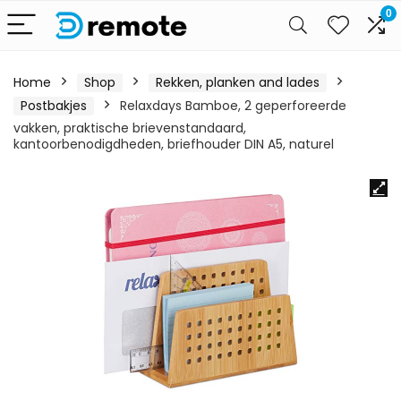
0
Home
Shop
Rekken, planken and lades
Postbakjes
Relaxdays Bamboe, 2 geperforeerde
vakken, praktische brievenstandaard,
kantoorbenodigdheden, briefhouder DIN A5, naturel