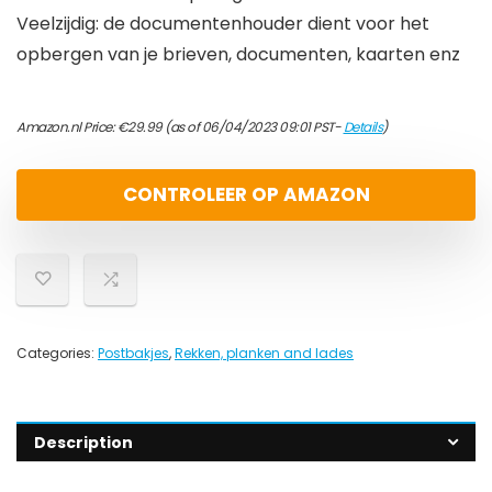
Veelzijdig: de documentenhouder dient voor het
opbergen van je brieven, documenten, kaarten enz
Amazon.nl Price:
€
29.99
(as of 06/04/2023 09:01 PST-
Details
)
CONTROLEER OP AMAZON
Categories:
Postbakjes
,
Rekken, planken and lades
Description