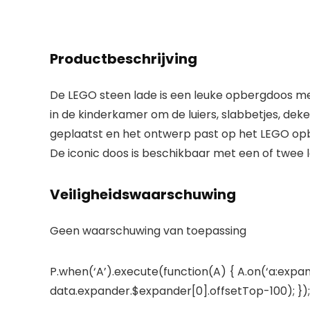
Productbeschrijving
De LEGO steen lade is een leuke opbergdoos me
in de kinderkamer om de luiers, slabbetjes, de
geplaatst en het ontwerp past op het LEGO opbe
De iconic doos is beschikbaar met een of twee 
Veiligheidswaarschuwing
Geen waarschuwing van toepassing
P.when(‘A’).execute(function(A) { A.on(‘a:expan
data.expander.$expander[0].offsetTop-100); }); 