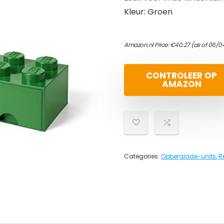
Kleur: Groen
Amazon.nl Price:
€
40.27
(as of 06/0
CONTROLEER OP
AMAZON
Categories:
Opberglade-units
,
R