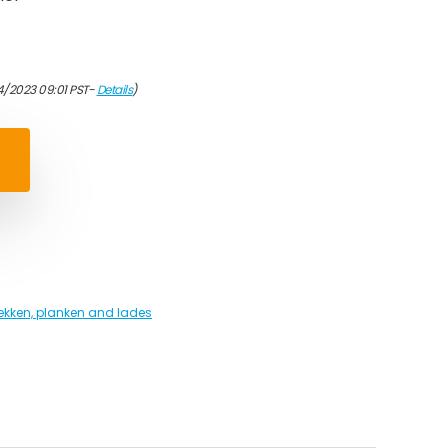
4/2023 09:01 PST-
Details
)
ekken, planken and lades