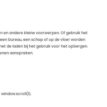
n en andere kleine voorwerpen. Of gebruik het
p een bureau, een schap of op de vloer worden
et de laden bij het gebruik voor het opbergen.
ssenen aanspreken.
 window.scroll(0,