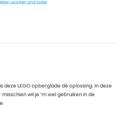
ekken, planken and lades
is deze LEGO opberglade dé oplossing. In deze
isschien wil je ‘m wel gebruiken in de
e.