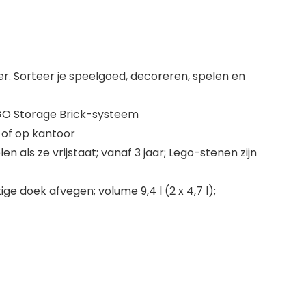
r. Sorteer je speelgoed, decoreren, spelen en
LEGO Storage Brick-systeem
 of op kantoor
 als ze vrijstaat; vanaf 3 jaar; Lego-stenen zijn
ge doek afvegen; volume 9,4 l (2 x 4,7 l);