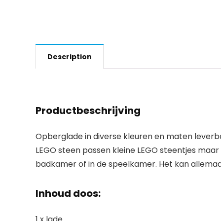
Description
Productbeschrijving
Opberglade in diverse kleuren en maten leverba
LEGO steen passen kleine LEGO steentjes maar o
badkamer of in de speelkamer. Het kan allemaa
Inhoud doos:
1 x lade