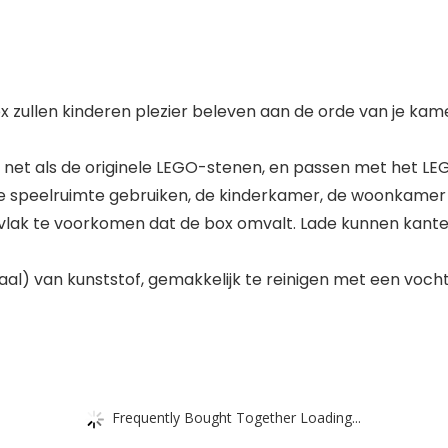
 zullen kinderen plezier beleven aan de orde van je kame
r, net als de originele LEGO-stenen, en passen met het 
 de speelruimte gebruiken, de kinderkamer, de woonkamer
vlak te voorkomen dat de box omvalt. Lade kunnen kantelen
riaal) van kunststof, gemakkelijk te reinigen met een vochti
Frequently Bought Together Loading...