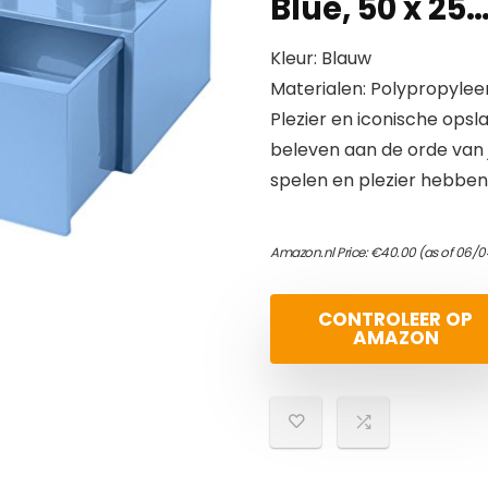
Blue, 50 x 25
Kleur: Blauw
Materialen: Polypropylee
Plezier en iconische opsl
beleven aan de orde van 
spelen en plezier hebbe
Amazon.nl Price:
€
40.00
(as of 06/0
CONTROLEER OP
AMAZON