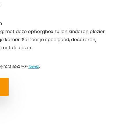
…
n
ag: met deze opbergbox zullen kinderen plezier
je kamer. Sorteer je speelgoed, decoreren,
n met de dozen
4/2023 09:01 PST-
Details
)