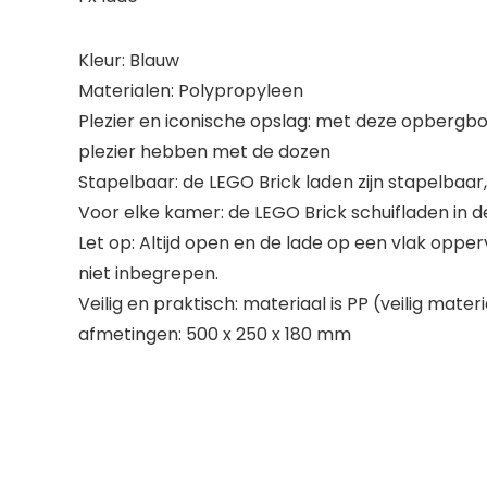
Kleur: Blauw
Materialen: Polypropyleen
Plezier en iconische opslag: met deze opbergbox
plezier hebben met de dozen
Stapelbaar: de LEGO Brick laden zijn stapelbaa
Voor elke kamer: de LEGO Brick schuifladen in
Let op: Altijd open en de lade op een vlak opper
niet inbegrepen.
Veilig en praktisch: materiaal is PP (veilig mate
afmetingen: 500 x 250 x 180 mm