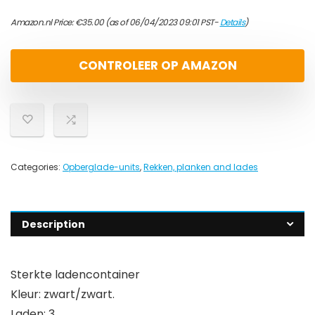
Amazon.nl Price:
€
35.00
(as of 06/04/2023 09:01 PST-
Details
)
CONTROLEER OP AMAZON
Categories:
Opberglade-units
,
Rekken, planken and lades
Description
Sterkte ladencontainer
Kleur: zwart/zwart.
Laden: 3.