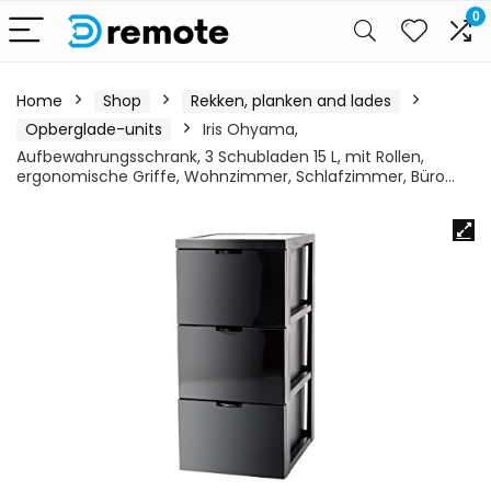
0
Home
Shop
Rekken, planken and lades
Opberglade-units
Iris Ohyama,
Aufbewahrungsschrank, 3 Schubladen 15 L, mit Rollen,
ergonomische Griffe, Wohnzimmer, Schlafzimmer, Büro…