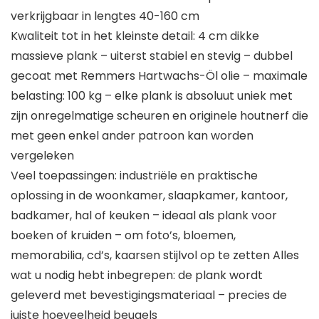
verkrijgbaar in lengtes 40-160 cm
Kwaliteit tot in het kleinste detail: 4 cm dikke
massieve plank – uiterst stabiel en stevig – dubbel
gecoat met Remmers Hartwachs-Öl olie – maximale
belasting: 100 kg – elke plank is absoluut uniek met
zijn onregelmatige scheuren en originele houtnerf die
met geen enkel ander patroon kan worden
vergeleken
Veel toepassingen: industriële en praktische
oplossing in de woonkamer, slaapkamer, kantoor,
badkamer, hal of keuken – ideaal als plank voor
boeken of kruiden – om foto’s, bloemen,
memorabilia, cd’s, kaarsen stijlvol op te zetten Alles
wat u nodig hebt inbegrepen: de plank wordt
geleverd met bevestigingsmateriaal – precies de
juiste hoeveelheid beugels