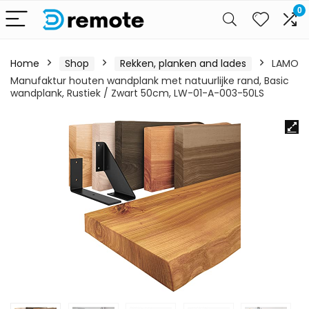
0
Home
Shop
Rekken, planken and lades
LAMO
Manufaktur houten wandplank met natuurlijke rand, Basic
wandplank, Rustiek / Zwart 50cm, LW-01-A-003-50LS