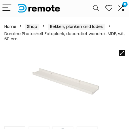
0
Home
Shop
Rekken, planken and lades
Duraline Photoshelf Fotoplank, decoratief wandrek, MDF, wit,
60 cm