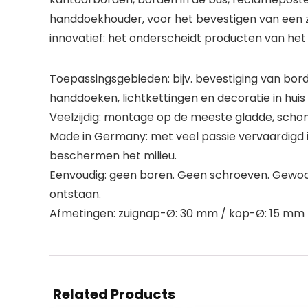
handdoekhouder, voor het bevestigen van een z
innovatief: het onderscheidt producten van he
Toepassingsgebieden: bijv. bevestiging van bor
handdoeken, lichtkettingen en decoratie in huis
Veelzijdig: montage op de meeste gladde, schon
Made in Germany: met veel passie vervaardigd in 
beschermen het milieu.
Eenvoudig: geen boren. Geen schroeven. Gewoon 
ontstaan.
Afmetingen: zuignap-Ø: 30 mm / kop-Ø: 15 mm 
Related Products