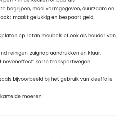
g te begrijpen, mooi vormgegeven, duurzaam en
aakt maakt gelukkig en bespaart geld.
splaten op rotan meubels of ook als houder van
nd reinigen, zuignap aandrukken en klaar.
tief neveneffect: korte transportwegen
s bijvoorbeeld bij het gebruik van kleeffolie
ekartelde moeren