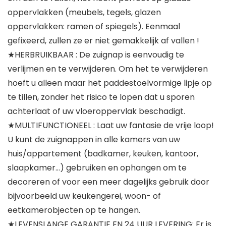
oppervlakken (meubels, tegels, glazen
oppervlakken: ramen of spiegels). Eenmaal
gefixeerd, zullen ze er niet gemakkelijk af vallen !
★HERBRUIKBAAR : De zuignap is eenvoudig te
verlijmen en te verwijderen. Om het te verwijderen
hoeft u alleen maar het paddestoelvormige lipje op
te tillen, zonder het risico te lopen dat u sporen
achterlaat of uw vloeroppervlak beschadigt.
★MULTIFUNCTIONEEL : Laat uw fantasie de vrije loop!
U kunt de zuignappen in alle kamers van uw
huis/appartement (badkamer, keuken, kantoor,
slaapkamer…) gebruiken en ophangen om te
decoreren of voor een meer dagelijks gebruik door
bijvoorbeeld uw keukengerei, woon- of
eetkamerobjecten op te hangen.
★LEVENSLANGE GARANTIE EN 24 UUR LEVERING: Er is