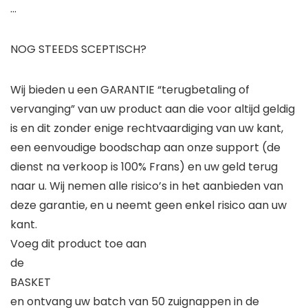
…
NOG STEEDS SCEPTISCH?
Wij bieden u een
GARANTIE
“terugbetaling of
vervanging” van uw product aan die voor
altijd
geldig
is en dit zonder enige rechtvaardiging van uw kant,
een eenvoudige boodschap aan onze support (de
dienst na verkoop is 100% Frans) en uw geld terug
naar u. Wij nemen alle risico’s in het aanbieden van
deze garantie, en u neemt geen enkel risico aan uw
kant.
Voeg
dit product
toe aan
de
BASKET
en ontvang uw batch van 50 zuignappen in de