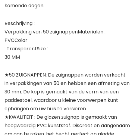
komende dagen.
Beschrijving :
Verpakking van 50 zuignappenMaterialen :
PVCColor
: TransparentSize :
30 MM
★50 ZUIGNAPPEN: De zuignappen worden verkocht
in verpakkingen van 50 en hebben een afmeting van
30 mm. De kop is gemaakt van de vorm van een
paddestoel, waardoor u kleine voorwerpen kunt
ophangen om uw huis te versieren.
★KWALITEIT : De glazen zuignap is gemaakt van
hoogwaardig PVC kunststof. Discreet en aangenaam
om aan te raken, het hecht perfect op gladde