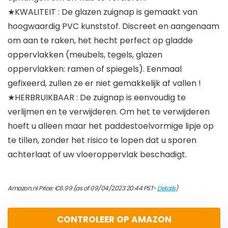
★KWALITEIT : De glazen zuignap is gemaakt van
hoogwaardig PVC kunststof. Discreet en aangenaam
om aan te raken, het hecht perfect op gladde
oppervlakken (meubels, tegels, glazen
oppervlakken: ramen of spiegels). Eenmaal
gefixeerd, zullen ze er niet gemakkelijk af vallen !
★HERBRUIKBAAR : De zuignap is eenvoudig te
verlijmen en te verwijderen. Om het te verwijderen
hoeft u alleen maar het paddestoelvormige lipje op
te tillen, zonder het risico te lopen dat u sporen
achterlaat of uw vloeroppervlak beschadigt.
Amazon.nl Price:
€
6.99
(as of 09/04/2023 20:44 PST-
Details
)
CONTROLEER OP AMAZON