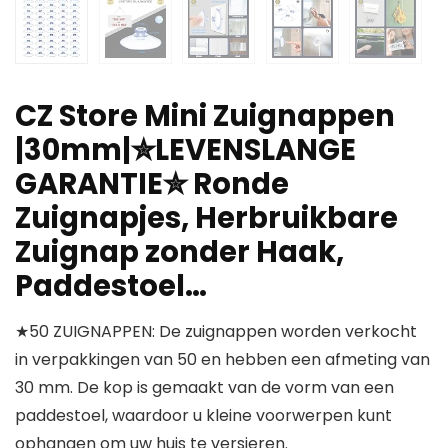
CZ Store Mini Zuignappen
|30mm|✮LEVENSLANGE
GARANTIE✮ Ronde
Zuignapjes, Herbruikbare
Zuignap zonder Haak,
Paddestoel…
★50 ZUIGNAPPEN: De zuignappen worden verkocht
in verpakkingen van 50 en hebben een afmeting van
30 mm. De kop is gemaakt van de vorm van een
paddestoel, waardoor u kleine voorwerpen kunt
ophangen om uw huis te versieren.