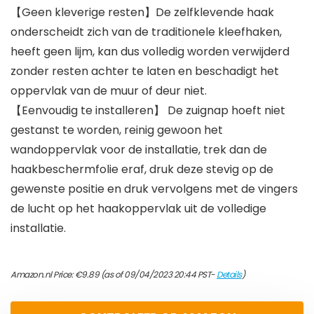
【Geen kleverige resten】De zelfklevende haak
onderscheidt zich van de traditionele kleefhaken,
heeft geen lijm, kan dus volledig worden verwijderd
zonder resten achter te laten en beschadigt het
oppervlak van de muur of deur niet.
【Eenvoudig te installeren】 De zuignap hoeft niet
gestanst te worden, reinig gewoon het
wandoppervlak voor de installatie, trek dan de
haakbeschermfolie eraf, druk deze stevig op de
gewenste positie en druk vervolgens met de vingers
de lucht op het haakoppervlak uit de volledige
installatie.
Amazon.nl Price:
€
9.89
(as of 09/04/2023 20:44 PST-
Details
)