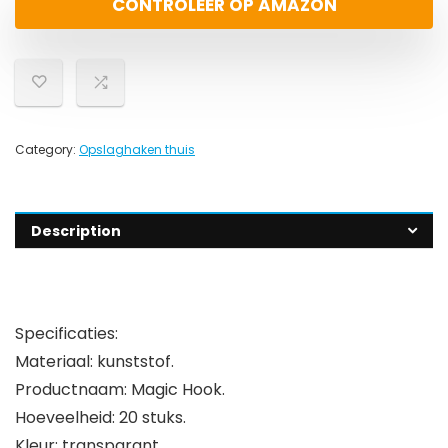
CONTROLEER OP AMAZON
Category:
Opslaghaken thuis
Description
Specificaties:
Materiaal: kunststof.
Productnaam: Magic Hook.
Hoeveelheid: 20 stuks.
Kleur: transparant.