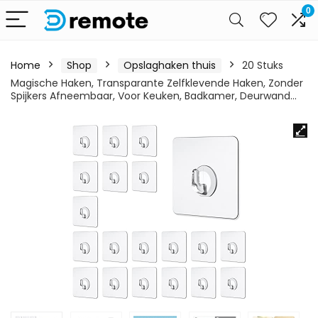
0
Home
Shop
Opslaghaken thuis
20 Stuks
Magische Haken, Transparante Zelfklevende Haken, Zonder
Spijkers Afneembaar, Voor Keuken, Badkamer, Deurwand…