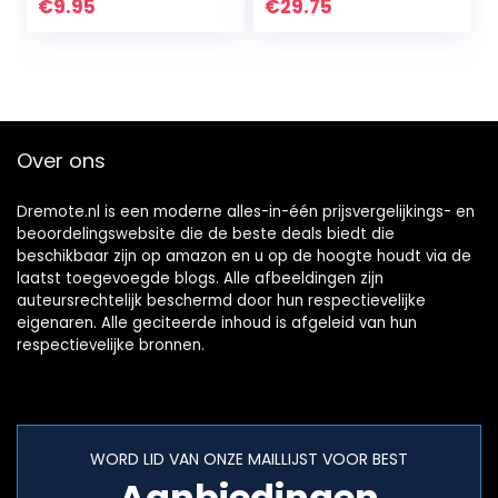
€
9.95
€
29.75
Over ons
Dremote.nl is een moderne alles-in-één prijsvergelijkings- en
beoordelingswebsite die de beste deals biedt die
beschikbaar zijn op amazon en u op de hoogte houdt via de
laatst toegevoegde blogs. Alle afbeeldingen zijn
auteursrechtelijk beschermd door hun respectievelijke
eigenaren. Alle geciteerde inhoud is afgeleid van hun
respectievelijke bronnen.
WORD LID VAN ONZE MAILLIJST VOOR BEST
Aanbiedingen