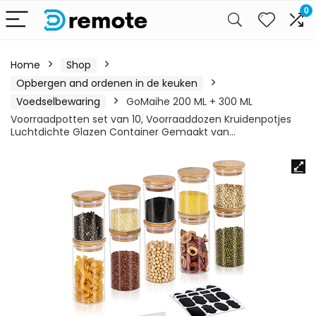
0
Home
Shop
Opbergen and ordenen in de keuken
Voedselbewaring
GoMaihe 200 ML + 300 ML
Voorraadpotten set van 10, Voorraaddozen Kruidenpotjes
Luchtdichte Glazen Container Gemaakt van…