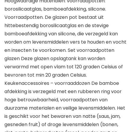
Hoogwaardige materialen: voorraadpotten:
borosilicaatglas, bamboeafdekking, silicone.
Voorraadpotten. De glazen pot bestaat uit
hittebestendig borosilicaatglas en de stevige
bamboeafdekking van silicone, die verzegeld kan
worden om levensmiddelen vers te houden en vocht
en insecten te voorkomen. Set voorraadpotten
glazen Deze glazen opslagtank kan worden
verwarmd met open vlam tot 120 graden Celsius of
bevroren tot min 20 graden Celsius.
Keukenaccessoires – voorraaddozen De bamboe
afdekking is verzegeld met een rubberen ring voor
hoge betrouwbaarheid, voorraadpotten van
duurzame materialen en veilige levensmiddelen. Het
is geschikt voor het bewaren van natte (saus, jam,
gesneden fruit) of droge levensmiddelen (bonen,