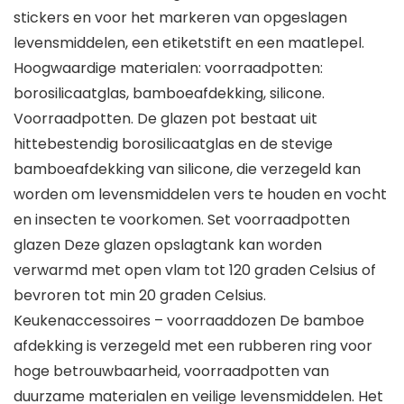
stickers en voor het markeren van opgeslagen
levensmiddelen, een etiketstift en een maatlepel.
Hoogwaardige materialen: voorraadpotten:
borosilicaatglas, bamboeafdekking, silicone.
Voorraadpotten. De glazen pot bestaat uit
hittebestendig borosilicaatglas en de stevige
bamboeafdekking van silicone, die verzegeld kan
worden om levensmiddelen vers te houden en vocht
en insecten te voorkomen. Set voorraadpotten
glazen Deze glazen opslagtank kan worden
verwarmd met open vlam tot 120 graden Celsius of
bevroren tot min 20 graden Celsius.
Keukenaccessoires – voorraaddozen De bamboe
afdekking is verzegeld met een rubberen ring voor
hoge betrouwbaarheid, voorraadpotten van
duurzame materialen en veilige levensmiddelen. Het