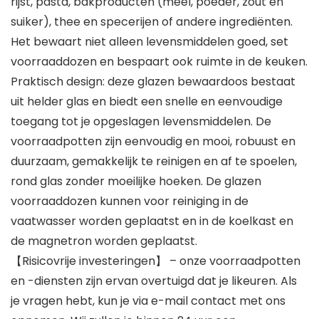
rijst, pasta, bakproducten (meel, poeder, zout en
suiker), thee en specerijen of andere ingrediënten.
Het bewaart niet alleen levensmiddelen goed, set
voorraaddozen en bespaart ook ruimte in de keuken.
Praktisch design: deze glazen bewaardoos bestaat
uit helder glas en biedt een snelle en eenvoudige
toegang tot je opgeslagen levensmiddelen. De
voorraadpotten zijn eenvoudig en mooi, robuust en
duurzaam, gemakkelijk te reinigen en af te spoelen,
rond glas zonder moeilijke hoeken. De glazen
voorraaddozen kunnen voor reiniging in de
vaatwasser worden geplaatst en in de koelkast en
de magnetron worden geplaatst.
【Risicovrije investeringen】 – onze voorraadpotten
en -diensten zijn ervan overtuigd dat je likeuren. Als
je vragen hebt, kun je via e-mail contact met ons