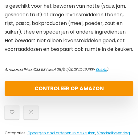
is geschikt voor het bewaren van natte (saus, jam,
gesneden fruit) of droge levensmiddelen (bonen,
rijst, pasta, bakproducten (meel, poeder, zout en
suiker), thee en specerijen of andere ingrediënten.
Het bewaart niet alleen levensmiddelen goed, set
voorraaddozen en bespaart ook ruimte in de keuken.
Amazon.nl Price:
€
33.98
(as of 08/04/2023 12:49 PST-
Details
)
CONTROLEER OP AMAZON
Categories:
Opbergen and ordenen in de keuken
,
Voedselbewaring