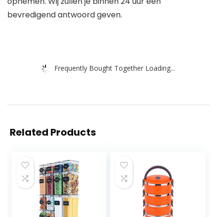
opnemen. Wij zullen je binnen 24 uur een
bevredigend antwoord geven.
Frequently Bought Together Loading...
Related Products