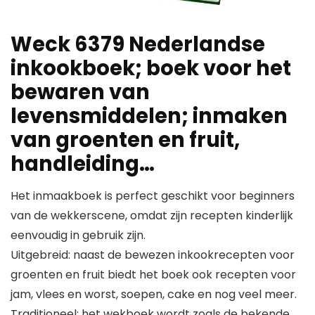
Weck 6379 Nederlandse
inkookboek; boek voor het
bewaren van
levensmiddelen; inmaken
van groenten en fruit,
handleiding…
Het inmaakboek is perfect geschikt voor beginners
van de wekkerscene, omdat zijn recepten kinderlijk
eenvoudig in gebruik zijn.
Uitgebreid: naast de bewezen inkookrecepten voor
groenten en fruit biedt het boek ook recepten voor
jam, vlees en worst, soepen, cake en nog veel meer.
Traditioneel: het wekboek wordt zoals de bekende