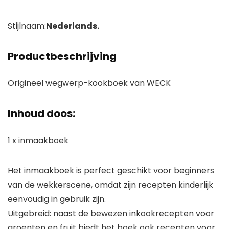
Stijlnaam:
Nederlands.
Productbeschrijving
Origineel wegwerp-kookboek van WECK
Inhoud doos:
1 x inmaakboek
Het inmaakboek is perfect geschikt voor beginners
van de wekkerscene, omdat zijn recepten kinderlijk
eenvoudig in gebruik zijn.
Uitgebreid: naast de bewezen inkookrecepten voor
groenten en fruit biedt het boek ook recepten voor