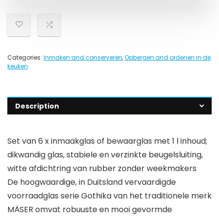
Categories:
Inmaken and conserveren
,
Opbergen and ordenen in de
keuken
Description
Set van 6 x inmaakglas of bewaarglas met 1 l inhoud;
dikwandig glas, stabiele en verzinkte beugelsluiting,
witte afdichtring van rubber zonder weekmakers
De hoogwaardige, in Duitsland vervaardigde
voorraadglas serie Gothika van het traditionele merk
MÄSER omvat robuuste en mooi gevormde