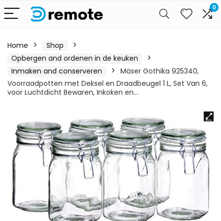
0
Home
Shop
Opbergen and ordenen in de keuken
Inmaken and conserveren
Mäser Gothika 925340,
Voorraadpotten met Deksel en Draadbeugel 1 L, Set Van 6,
voor Luchtdicht Bewaren, Inkoken en…