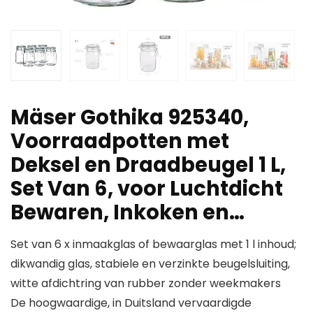
Mäser Gothika 925340,
Voorraadpotten met
Deksel en Draadbeugel 1 L,
Set Van 6, voor Luchtdicht
Bewaren, Inkoken en…
Set van 6 x inmaakglas of bewaarglas met 1 l inhoud;
dikwandig glas, stabiele en verzinkte beugelsluiting,
witte afdichtring van rubber zonder weekmakers
De hoogwaardige, in Duitsland vervaardigde