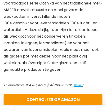
voorraadglas serie Gothika van het traditionele merk
MÄSER omvat robuuste en mooi gevormde
weckpotten in verschillende maten
100% geschikt voor levensmiddelen, 100% lucht- en
waterdicht – deze strijkglazen zijn niet alleen ideaal
als weckpot voor het conserveren (inkoken,
inmaken, inleggen, fermendieren) en voor het
bewaren van levensmiddelen zoals meel, maar ook
als glazen pot met deksel voor het plasticvrij
winkelen, als Overnight Oats-glazen, om zelf
gemaakte producten te geven
Amazon.nl Price:
€
34.48
(as of 09/04/2023 15:52 PST-
Details
)
CONTROLEER OP AMAZON