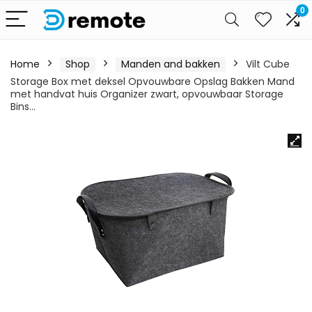
0
Home
Shop
Manden and bakken
Vilt Cube
Storage Box met deksel Opvouwbare Opslag Bakken Mand
met handvat huis Organizer zwart, opvouwbaar Storage
Bins…