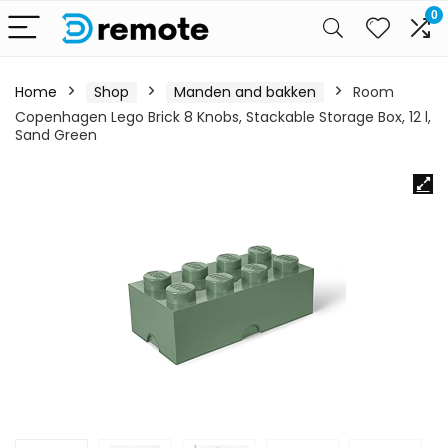
0
Home
Shop
Manden and bakken
Room
Copenhagen Lego Brick 8 Knobs, Stackable Storage Box, 12 l,
Sand Green