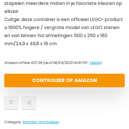
stapelen meerdere maten in je favoriete kleuren op
elkaar
Cultge: deze container is een officieel LEGO-product
a 1600% hogere / vergrote model van LEGO stenen
en van binnen hol afmetingen: 500 x 250 x 180
mm/24,9 x 49,8 x 18 cm
Amazon.nl Price:
€
37.99
(as of 08/04/2023 14:00 PST-
Details
)
CONTROLEER OP AMAZON
Category:
Manden and bakken