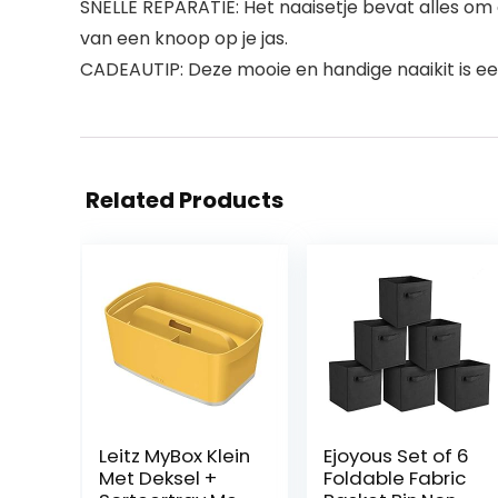
SNELLE REPARATIE: Het naaisetje bevat alles om 
van een knoop op je jas.
CADEAUTIP: Deze mooie en handige naaikit is e
Related Products
Leitz MyBox Klein
Ejoyous Set of 6
Met Deksel +
Foldable Fabric