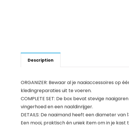
Description
ORGANIZER: Bewaar al je naaiaccessoires op één
kledingreparaties uit te voeren.
COMPLETE SET: De box bevat stevige naaigaren in
vingerhoed en een naaldinrijger.
DETAILS: De naaimand heeft een diameter van 1
Een mooi, praktisch én uniek item om in je kast