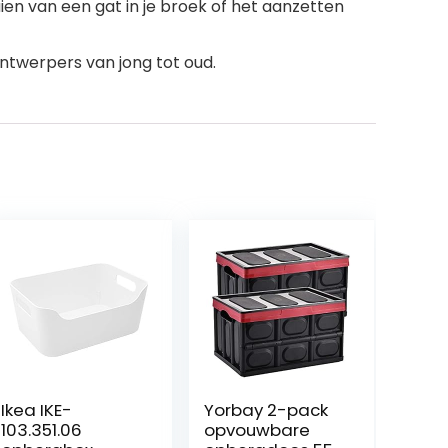
ien van een gat in je broek of het aanzetten
ntwerpers van jong tot oud.
Ikea IKE-
Yorbay 2-pack
103.351.06
opvouwbare