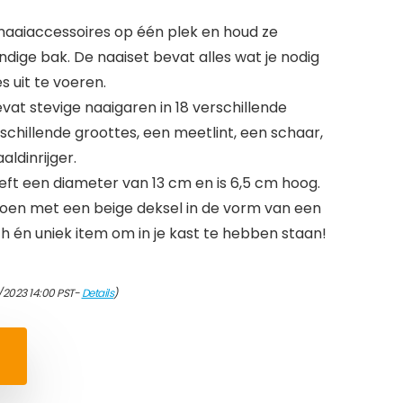
naaiaccessoires op één plek en houd ze
dige bak. De naaiset bevat alles wat je nodig
 uit te voeren.
at stevige naaigaren in 18 verschillende
rschillende groottes, een meetlint, een schaar,
ldinrijger.
ft een diameter van 13 cm en is 6,5 cm hoog.
oen met een beige deksel in de vorm van een
h én uniek item om in je kast te hebben staan!
/2023 14:00 PST-
Details
)