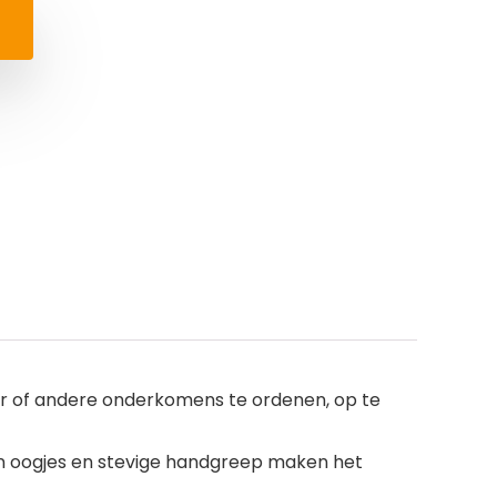
er of andere onderkomens te ordenen, op te
en oogjes en stevige handgreep maken het