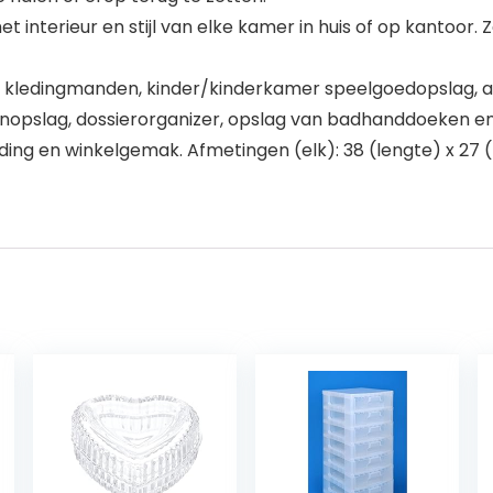
nterieur en stijl van elke kamer in huis of op kantoor. Zac
, kledingmanden, kinder/kinderkamer speelgoedopslag, al
nopslag, dossierorganizer, opslag van badhanddoeken en 
uding en winkelgemak. Afmetingen (elk): 38 (lengte) x 27 