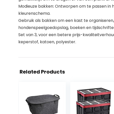
Modieuze bakken: Ontworpen om te passen in het i
kleurenschema.
Gebruik als bakken om een kast te organiseren
hondenspeelgoedopslag, boeken en tijdschrifte
Set van 3, voor een betere prijs-kwaliteitverho
keperstof, katoen, polyester.
Related Products