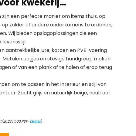
voor kwekerij…
jn een perfecte manier om items thuis, op
s, op zolder of andere onderkomens te ordenen,
en. Wij bieden opslagoplossingen die een
levensstijl.
 aantrekkelijke jute, katoen en PVE-voering
g. Metalen oogjes en stevige handgreep maken
agen of van een plank af te halen of erop terug
n om te passen in het interieur en stijl van
antoor. Zacht grijs en natuurlijk beige, neutraal
4/2023 14:00 PST-
Details
)