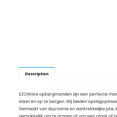
Description
EZOWare opbergmanden zijn een perfecte manier
slaan en op te bergen. Wij bieden opslagoplossi
Gemaakt van duurzame en aantrekkelijke jute, 
gemakkelijk om te dragen of van een plank af te