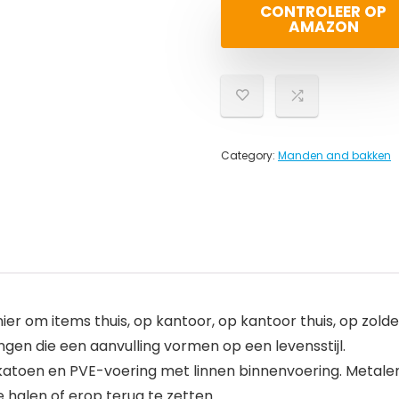
CONTROLEER OP
AMAZON
Category:
Manden and bakken
 om items thuis, op kantoor, op kantoor thuis, op zold
ngen die een aanvulling vormen op een levensstijl.
katoen en PVE-voering met linnen binnenvoering. Metal
 halen of erop terug te zetten.