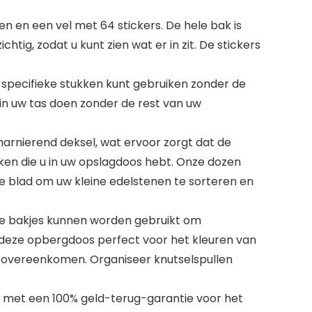
en een vel met 64 stickers. De hele bak is
ichtig, zodat u kunt zien wat er in zit. De stickers
specifieke stukken kunt gebruiken zonder de
 in uw tas doen zonder de rest van uw
charnierend deksel, wat ervoor zorgt dat de
ukken die u in uw opslagdoos hebt. Onze dozen
de blad om uw kleine edelstenen te sorteren en
De bakjes kunnen worden gebruikt om
 deze opbergdoos perfect voor het kleuren van
 overeenkomen. Organiseer knutselspullen
 met een 100% geld-terug-garantie voor het