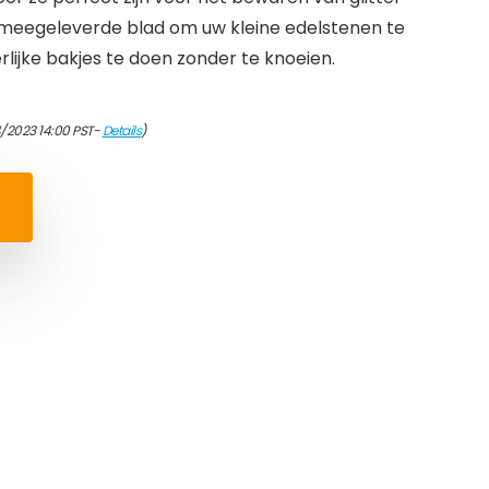
 meegeleverde blad om uw kleine edelstenen te
rlijke bakjes te doen zonder te knoeien.
/2023 14:00 PST-
Details
)