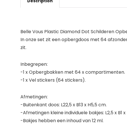
Description
Belle Vous Plastic Diamond Dot Schilderen Opbe
In onze set zit een opbergdoos met 64 afzonderl
zit.
Inbegrepen:
-1 x Opbergbakken met 64 x compartimenten.
-1 x Vel stickers (64 stickers).
Afmetingen:
-Buitenkant doos: L22,5 x B13 x H5,5 cm.
-Afmetingen kleine individuele bakjes: L2,5 x B1 
-Bakjes hebben een inhoud van 12 ml.