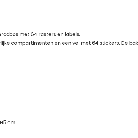
rgdoos met 64 rasters en labels.
ijke compartimenten en een vel met 64 stickers. De bakjes 
x H5 cm.