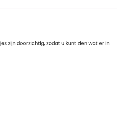
zijn doorzichtig, zodat u kunt zien wat er in