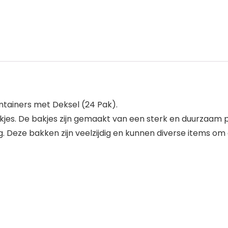
ntainers met Deksel (24 Pak).
akjes. De bakjes zijn gemaakt van een sterk en duurzaam p
 Deze bakken zijn veelzijdig en kunnen diverse items om 