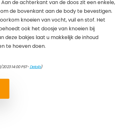
Aan de achterkant van de doos zit een enkele,
r om de bovenkant aan de body te bevestigen.
oorkom knoeien van vocht, vuil en stof. Het
behoedt ook het doosje van knoeien bij
n deze bakjes laat u makkelijk de inhoud
en te hoeven doen.
4/2023 14:00 PST-
Details
)