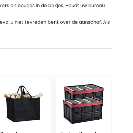
kers en boutjes in de bakjes. Houdt uw bureau
val u niet tevreden bent over de aanschaf. Als