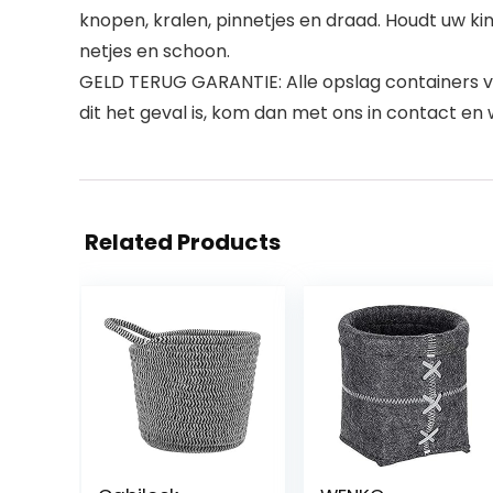
knopen, kralen, pinnetjes en draad. Houdt uw ki
netjes en schoon.
GELD TERUG GARANTIE: Alle opslag containers ve
dit het geval is, kom dan met ons in contact e
Related Products