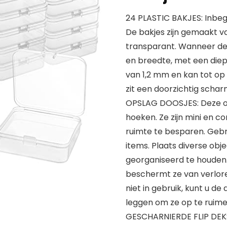
24 PLASTIC BAKJES: Inbegr
De bakjes zijn gemaakt va
transparant. Wanneer de b
en breedte, met een diep
van 1,2 mm en kan tot op
zit een doorzichtig schar
OPSLAG DOOSJES: Deze o
hoeken. Ze zijn mini en 
ruimte te besparen. Gebr
items. Plaats diverse obje
georganiseerd te houden.
beschermt ze van verlor
niet in gebruik, kunt u d
leggen om ze op te ruime
GESCHARNIERDE FLIP DEKSE