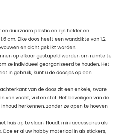
k en duurzaam plastic en zijn helder en
1,6 cm. Elke doos heeft een wanddikte van 1,2
evouwen en dicht geklikt worden.
unnen op elkaar gestapeld worden om ruimte te
 om ze individueel georganiseerd te houden. Het
et in gebruik, kunt u de doosjes op een
achterkant van de doos zit een enkele, zware
van vocht, vuil en stof. Het beveiligen van de
de inhoud herkennen, zonder ze open te hoeven
 huis op te slaan. Houdt mini accessoires als
. Doe er al uw hobby materiaal in als stickers,