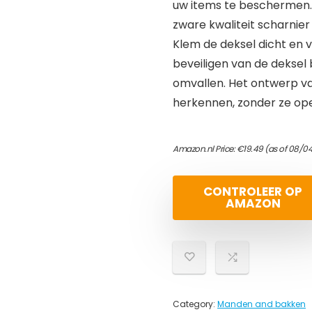
uw items te beschermen. 
zware kwaliteit scharnie
Klem de deksel dicht en v
beveiligen van de deksel 
omvallen. Het ontwerp va
herkennen, zonder ze op
Amazon.nl Price:
€
19.49
(as of 08/0
CONTROLEER OP
AMAZON
Category:
Manden and bakken