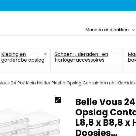
Manden and bakken
Kleding en
Schoen-, sieraden- en
Ma
garderobe opslag
horloge-accessoires
ba
 Vous 24 Pak Klein Helder Plastic Opslag Containers met Klemdekse
Belle Vous 24
Opslag Conta
L8,8 x B8,8 x 
Doosjes…