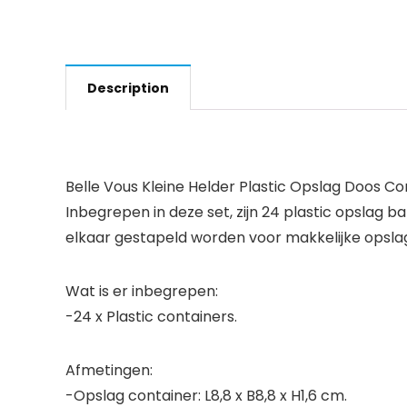
Description
Belle Vous Kleine Helder Plastic Opslag Doos Co
Inbegrepen in deze set, zijn 24 plastic opslag b
elkaar gestapeld worden voor makkelijke opslag.
Wat is er inbegrepen:
-24 x Plastic containers.
Afmetingen:
-Opslag container: L8,8 x B8,8 x H1,6 cm.