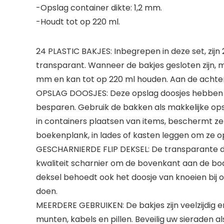
-Opslag container dikte: 1,2 mm.
-Houdt tot op 220 ml.
24 PLASTIC BAKJES: Inbegrepen in deze set, zijn 
transparant. Wanneer de bakjes gesloten zijn, m
mm en kan tot op 220 ml houden. Aan de achterk
OPSLAG DOOSJES: Deze opslag doosjes hebben g
besparen. Gebruik de bakken als makkelijke opsl
in containers plaatsen van items, beschermt ze
boekenplank, in lades of kasten leggen om ze o
GESCHARNIERDE FLIP DEKSEL: De transparante de
kwaliteit scharnier om de bovenkant aan de body
deksel behoedt ook het doosje van knoeien bij 
doen.
MEERDERE GEBRUIKEN: De bakjes zijn veelzijdig e
munten, kabels en pillen. Beveilig uw sieraden a