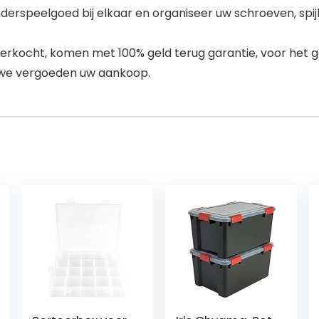
nderspeelgoed bij elkaar en organiseer uw schroeven, spij
rkocht, komen met 100% geld terug garantie, voor het ge
n we vergoeden uw aankoop.