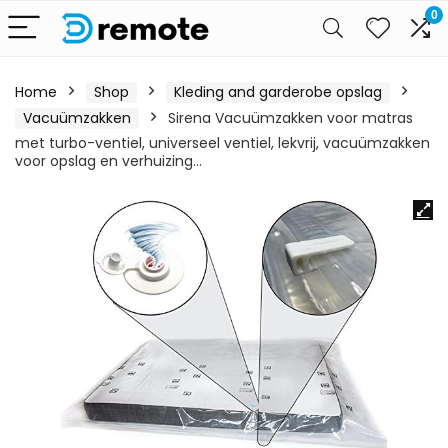
0
Home
Shop
Kleding and garderobe opslag
Vacuümzakken
Sirena Vacuümzakken voor matras
met turbo-ventiel, universeel ventiel, lekvrij, vacuümzakken
voor opslag en verhuizing…