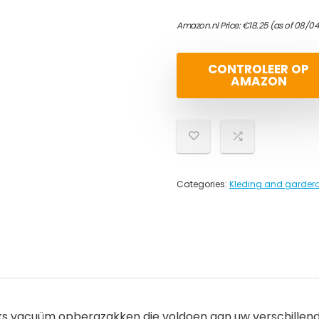
Amazon.nl Price:
€
18.25
(as of 08/04
CONTROLEER OP
AMAZON
Categories:
Kleding and garder
vacuüm opbergzakken die voldoen aan uw verschillende