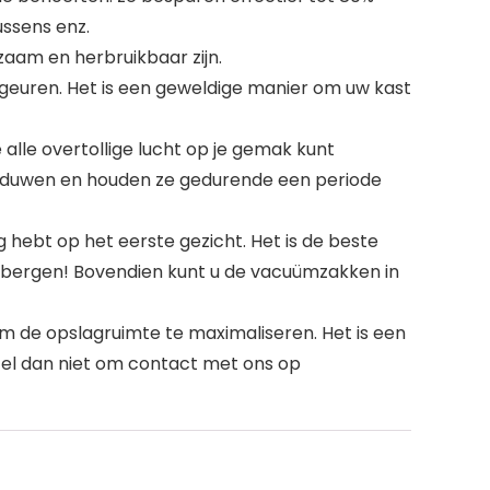
ssens enz.
aam en herbruikbaar zijn.
euren. Het is een geweldige manier om uw kast
le overtollige lucht op je gemak kunt
te duwen en houden ze gedurende een periode
ebt op het eerste gezicht. Het is de beste
te bergen! Bovendien kunt u de vacuümzakken in
m de opslagruimte te maximaliseren. Het is een
rzel dan niet om contact met ons op