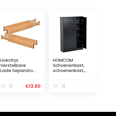
Livecitys
HOMCOM
Verstelbare
Schoenenkast,
Lade Separator
schoenenkast,
Board,
schoenenrek
Verstelbare
met 3 kleppen
Bamboe Lade
en anti-
€
13.60
Verdelers
achteruit
Uitbreidbare
trekbeugel 22-
Organizer
28 paar
Huishoudelijke…
80x24x120cm
zwart